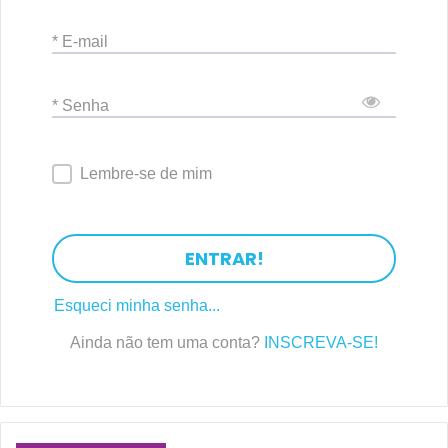
* E-mail
* Senha
Lembre-se de mim
ENTRAR!
Esqueci minha senha...
Ainda não tem uma conta?
INSCREVA-SE!