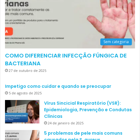
Sem categoria
COMO DIFERENCIAR INFECÇÃO FÚNGICA DE
BACTERIANA
27 de outubro de 2025
Impetigo como cuidar e quando se preocupar
5 de agosto de 2025
Vírus Sincicial Respiratório (VSR):
Epidemiologia, Prevenção e Condutas
Clínicas
24 de janeiro de 2025
5 problemas de pele mais comuns
causados pela S. aureus