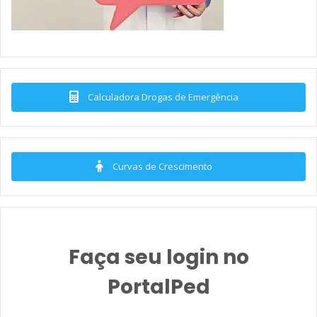
Calculadora Drogas de Emergência
Curvas de Crescimento
Faça seu login no
PortalPed