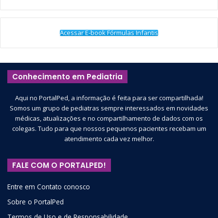
Acessar E-book Fórmulas Infantis
Conhecimento em Pediatria
Aqui no PortalPed, a informação é feita para ser compartilhada!
Somos um grupo de pediatras sempre interessados em novidades
médicas, atualizações e no compartilhamento de dados com os
colegas. Tudo para que nossos pequenos pacientes recebam um
atendimento cada vez melhor.
FALE COM O PORTALPED!
Entre em Contato conosco
Sobre o PortalPed
Termos de Uso e de Responsabilidade