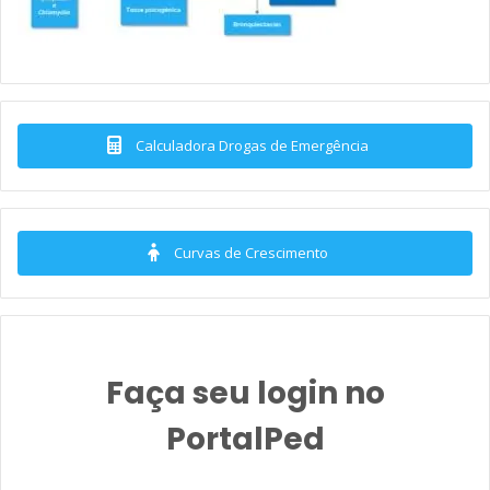
Calculadora Drogas de Emergência
Curvas de Crescimento
Faça seu login no
PortalPed