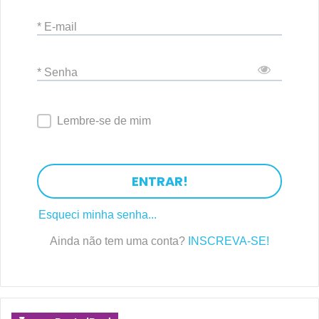
* E-mail
* Senha
Lembre-se de mim
ENTRAR!
Esqueci minha senha...
Ainda não tem uma conta?
INSCREVA-SE!