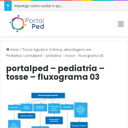
Impetigo como cuidar e quando se preocupar
M
Início
/
Tosse Aguda e Crônica: abordagens em
Pediatria
/
portalped – pediatria – tosse – fluxograma 03
portalped – pediatria –
tosse – fluxograma 03