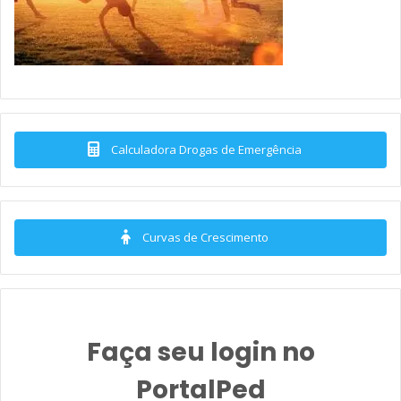
Calculadora Drogas de Emergência
Curvas de Crescimento
Faça seu login no
PortalPed