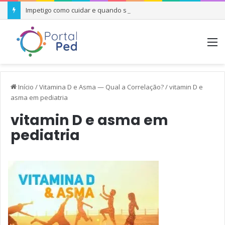
Impetigo como cuidar e quando se preocupar
M
Início
/
Vitamina D e Asma — Qual a Correlação?
/
vitamin D e
asma em pediatria
vitamin D e asma em
pediatria