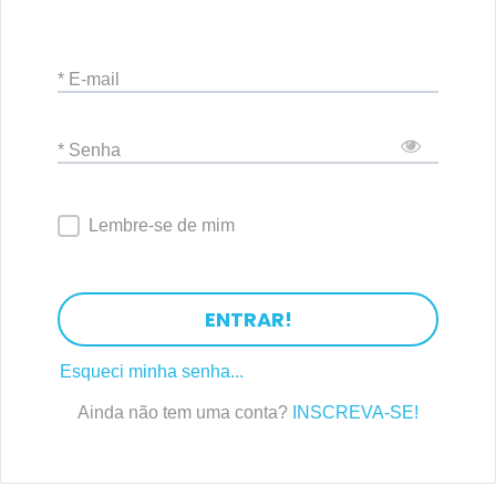
* E-mail
* Senha
Lembre-se de mim
ENTRAR!
Esqueci minha senha...
Ainda não tem uma conta?
INSCREVA-SE!