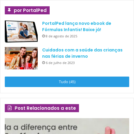
por PortalPed
PortalPed lança novo ebook de
Fórmulas Infantis! Baixe já!
8 de agosto de 2025
Cuidados com a saúde das crianças
nas férias de inverno
6 de julho de 2023
Tudo (45)
Post Relacionados a este