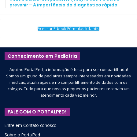
prevenir – A importância do diagnóstico rápido
Acessar E-book Fórmulas Infantis
Conhecimento em Pediatria
Aqui no PortalPed, a informação é feita para ser compartilhada!
Somos um grupo de pediatras sempre interessados em novidades
médicas, atualizações e no compartilhamento de dados com os
colegas. Tudo para que nossos pequenos pacientes recebam um
atendimento cada vez melhor.
FALE COM O PORTALPED!
Entre em Contato conosco
Sobre o PortalPed