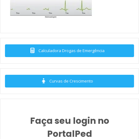
Calculadora Drogas de Emergência
Curvas de Crescimento
Faça seu login no
PortalPed