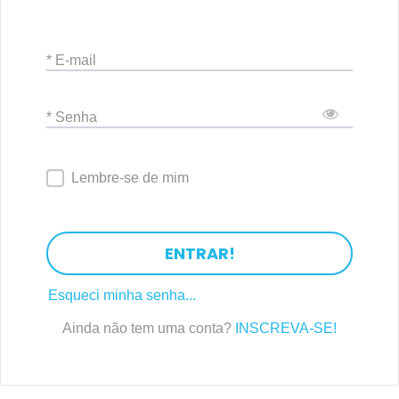
* E-mail
* Senha
Lembre-se de mim
ENTRAR!
Esqueci minha senha...
Ainda não tem uma conta?
INSCREVA-SE!