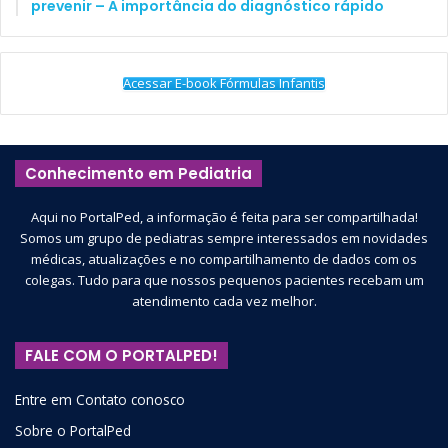
prevenir – A importância do diagnóstico rápido
Acessar E-book Fórmulas Infantis
Conhecimento em Pediatria
Aqui no PortalPed, a informação é feita para ser compartilhada!
Somos um grupo de pediatras sempre interessados em novidades
médicas, atualizações e no compartilhamento de dados com os
colegas. Tudo para que nossos pequenos pacientes recebam um
atendimento cada vez melhor.
FALE COM O PORTALPED!
Entre em Contato conosco
Sobre o PortalPed