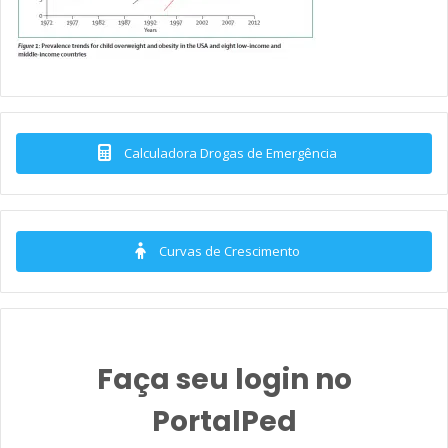
Calculadora Drogas de Emergência
Curvas de Crescimento
Faça seu login no
PortalPed