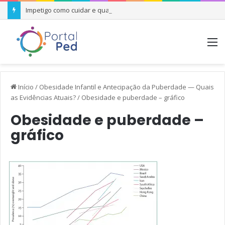
Impetigo como cuidar e quando se preocupar
M
Início
/
Obesidade Infantil e Antecipação da Puberdade — Quais
as Evidências Atuais?
/
Obesidade e puberdade – gráfico
Obesidade e puberdade –
gráfico