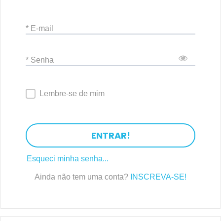
* E-mail
* Senha
Lembre-se de mim
ENTRAR!
Esqueci minha senha...
Ainda não tem uma conta?
INSCREVA-SE!