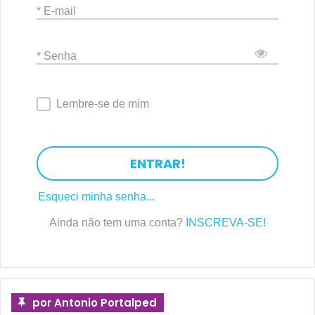
* E-mail
* Senha
Lembre-se de mim
ENTRAR!
Esqueci minha senha...
Ainda não tem uma conta?
INSCREVA-SE!
por Antonio Portalped