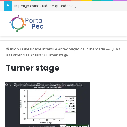
Impetigo como cuidar e quando se preocupar
M
Início
/
Obesidade Infantil e Antecipação da Puberdade — Quais
as Evidências Atuais?
/
Turner stage
Turner stage