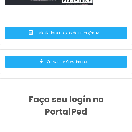
Calculadora Drogas de Emergência
Curvas de Crescimento
Faça seu login no
PortalPed