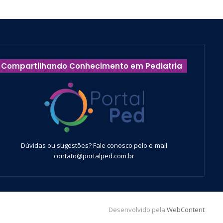
Compartilhando Conhecimento em Pediatria
Dúvidas ou sugestões? Fale conosco pelo e-mail
contato@portalped.com.br
Desenvolvido pela
WebContent