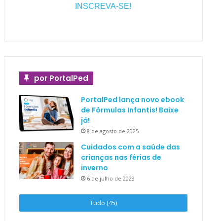
INSCREVA-SE!
por PortalPed
PortalPed lança novo ebook
de Fórmulas Infantis! Baixe
já!
8 de agosto de 2025
Cuidados com a saúde das
crianças nas férias de
inverno
6 de julho de 2023
Tudo (45)