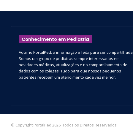
Conhecimento em Pediatria
Aqui no PortalPed, a informação é feita para ser compartilhada
Somos um grupo de pediatras sempre interessados em
novidades médicas, atualizações e no compartilhamento de
dados com os colegas. Tudo para que nossos pequenos
pacientes recebam um atendimento cada vez melhor.
© Copyright PortalPed 2026. Todos os Direitos Reservados.