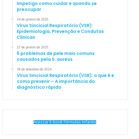
Impetigo como cuidar e quando se
preocupar
24 de janeiro de 2025
Vírus Sincicial Respiratório (VSR):
Epidemiologia, Prevenção e Condutas
Clínicas
27 de janeiro de 2025
5 problemas de pele mais comuns
causados pela S. aureus
18 de setembro de 2024
Vírus Sincicial Respiratório (VSR): o que é e
como prevenir – A importância do
diagnóstico rápido
Acessar E-book Fórmulas Infantis