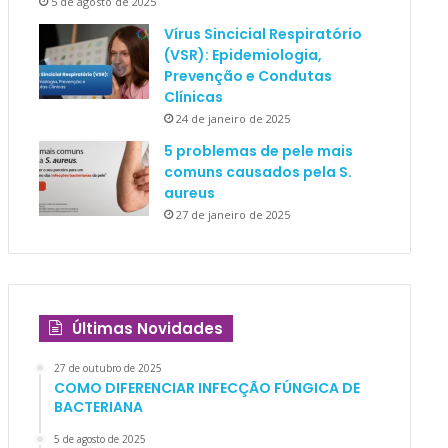
5 de agosto de 2025
Vírus Sincicial Respiratório
(VSR): Epidemiologia,
Prevenção e Condutas
Clínicas
24 de janeiro de 2025
5 problemas de pele mais
comuns causados pela S.
aureus
27 de janeiro de 2025
Últimas Novidades
27 de outubro de 2025
COMO DIFERENCIAR INFECÇÃO FÚNGICA DE
BACTERIANA
5 de agosto de 2025