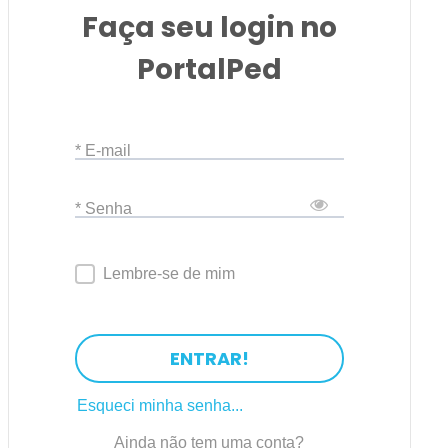
Faça seu login no
PortalPed
* E-mail
* Senha
Lembre-se de mim
ENTRAR!
Esqueci minha senha...
Ainda não tem uma conta?