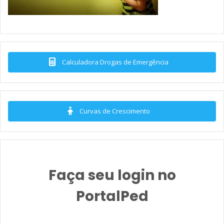
Calculadora Drogas de Emergência
Curvas de Crescimento
Faça seu login no
PortalPed