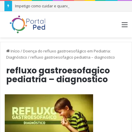
Impetigo como cuidar e quando se preocupar
M
Início
/
Doença do refluxo gastroesofágico em Pediatria:
Diagnóstico
/
refluxo gastroesofagico pediatria – diagnostico
refluxo gastroesofagico
pediatria – diagnostico