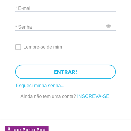
* E-mail
* Senha
Lembre-se de mim
ENTRAR!
Esqueci minha senha...
Ainda não tem uma conta?
INSCREVA-SE!
por PortalPed