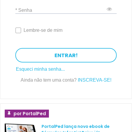
* Senha
Lembre-se de mim
ENTRAR!
Esqueci minha senha...
Ainda não tem uma conta?
INSCREVA-SE!
por PortalPed
PortalPed lança novo ebook de