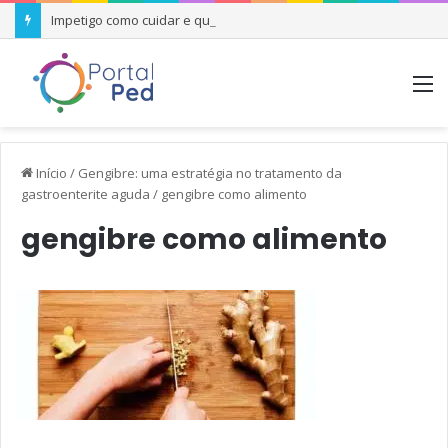
Impetigo como cuidar e quando se preocupar
M
Início
/
Gengibre: uma estratégia no tratamento da
gastroenterite aguda
/
gengibre como alimento
gengibre como alimento