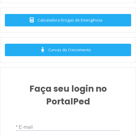
Calculadora Drogas de Emergência
Curvas de Crescimento
Faça seu login no
PortalPed
* E-mail