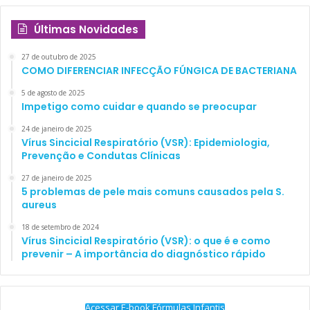
Últimas Novidades
27 de outubro de 2025
COMO DIFERENCIAR INFECÇÃO FÚNGICA DE BACTERIANA
5 de agosto de 2025
Impetigo como cuidar e quando se preocupar
24 de janeiro de 2025
Vírus Sincicial Respiratório (VSR): Epidemiologia,
Prevenção e Condutas Clínicas
27 de janeiro de 2025
5 problemas de pele mais comuns causados pela S.
aureus
18 de setembro de 2024
Vírus Sincicial Respiratório (VSR): o que é e como
prevenir – A importância do diagnóstico rápido
Acessar E-book Fórmulas Infantis