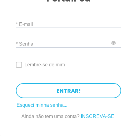
* E-mail
* Senha
Lembre-se de mim
ENTRAR!
Esqueci minha senha...
Ainda não tem uma conta?
INSCREVA-SE!