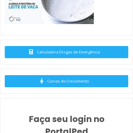
Calculadora Drogas de Emergência
Curvas de Crescimento
Faça seu login no
PortalPed