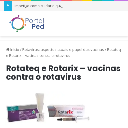
Impetigo como cuidar e quando se preocupar
M
Início
/
Rotavírus: aspectos atuais e papel das vacinas
/
Rotateq
e Rotarix – vacinas contra o rotavirus
Rotateq e Rotarix – vacinas
contra o rotavirus