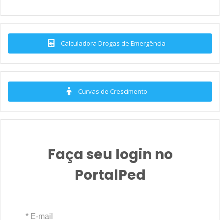
Calculadora Drogas de Emergência
Curvas de Crescimento
Faça seu login no
PortalPed
* E-mail