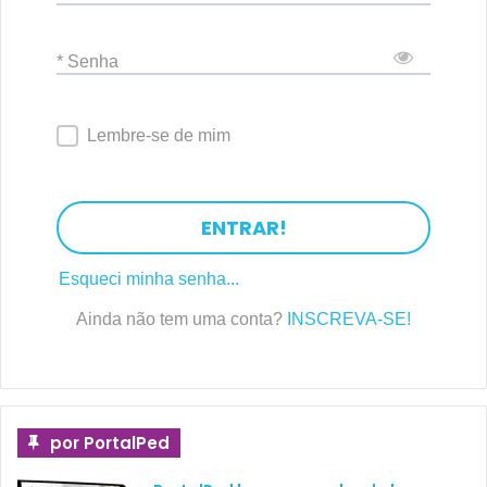
* Senha
Lembre-se de mim
ENTRAR!
Esqueci minha senha...
Ainda não tem uma conta?
INSCREVA-SE!
por PortalPed