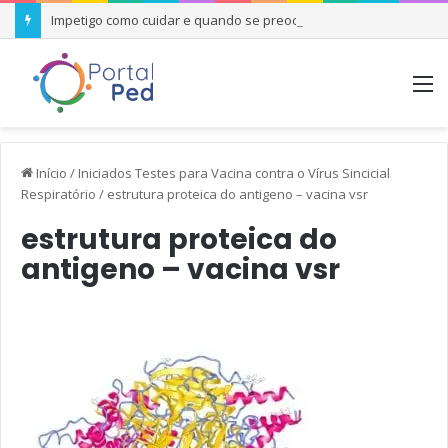
Impetigo como cuidar e quando se preocupar
M
Início
/
Iniciados Testes para Vacina contra o Vírus Sincicial
Respiratório
/
estrutura proteica do antigeno – vacina vsr
estrutura proteica do
antigeno – vacina vsr