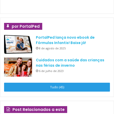
por PortalPed
PortalPed lança novo ebook de
Fórmulas Infantis! Baixe já!
8 de agosto de 2025
Cuidados com a saúde das crianças
nas férias de inverno
6 de julho de 2023
Tudo (45)
Post Relacionados a este