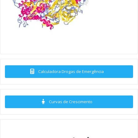
Calculadora Drogas de Emergência
Curvas de Crescimento