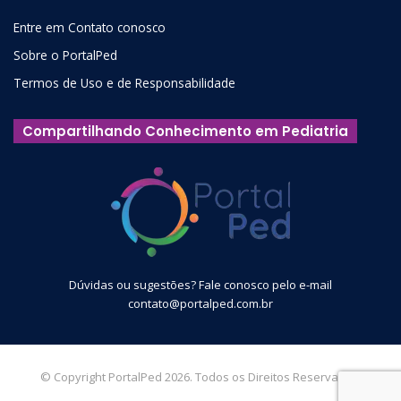
Entre em Contato conosco
Sobre o PortalPed
Termos de Uso e de Responsabilidade
Compartilhando Conhecimento em Pediatria
Dúvidas ou sugestões? Fale conosco pelo e-mail
contato@portalped.com.br
© Copyright PortalPed 2026. Todos os Direitos Reservados.