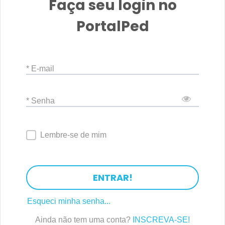
Faça seu login no
PortalPed
* E-mail
* Senha
Lembre-se de mim
ENTRAR!
Esqueci minha senha...
Ainda não tem uma conta?
INSCREVA-SE!