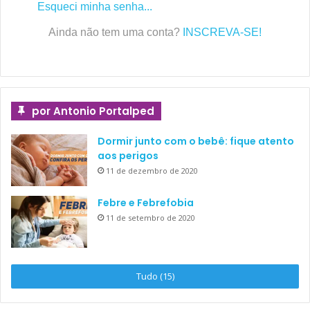
Esqueci minha senha...
Ainda não tem uma conta?
INSCREVA-SE!
por Antonio Portalped
Dormir junto com o bebê: fique atento
aos perigos
11 de dezembro de 2020
Febre e Febrefobia
11 de setembro de 2020
Tudo (15)