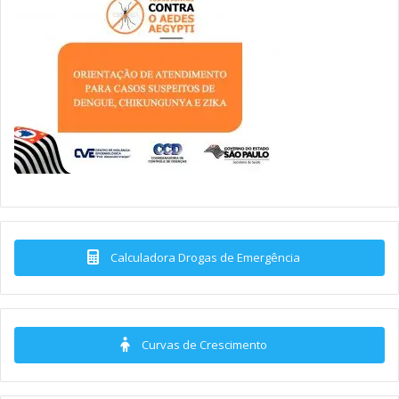
Calculadora Drogas de Emergência
Curvas de Crescimento