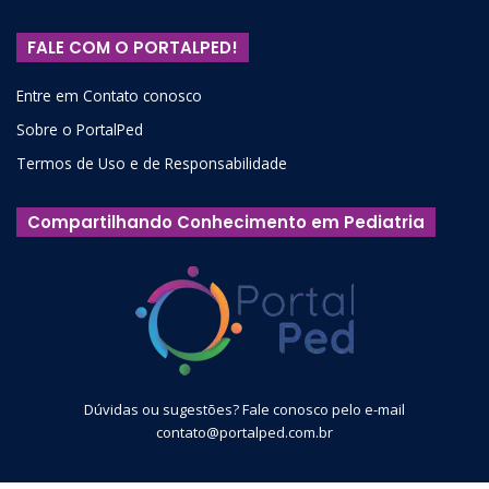
FALE COM O PORTALPED!
Entre em Contato conosco
Sobre o PortalPed
Termos de Uso e de Responsabilidade
Compartilhando Conhecimento em Pediatria
Dúvidas ou sugestões? Fale conosco pelo e-mail
contato@portalped.com.br