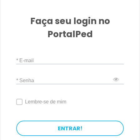
Faça seu login no
PortalPed
* E-mail
* Senha
Lembre-se de mim
ENTRAR!