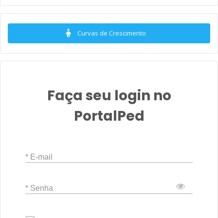
Curvas de Crescimento
Faça seu login no
PortalPed
* E-mail
* Senha