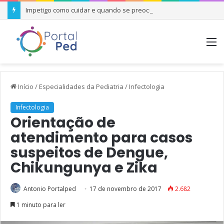
Impetigo como cuidar e quando se preocupar
M
Início
/
Especialidades da Pediatria
/
Infectologia
Infectologia
Orientação de
atendimento para casos
suspeitos de Dengue,
Chikungunya e Zika
Antonio Portalped
17 de novembro de 2017
2.682
1 minuto para ler