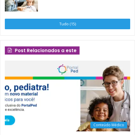
Tudo (15)
Post Relacionados a este
Conteúdo Médico