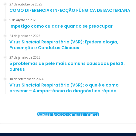
27 de outubro de 2025
COMO DIFERENCIAR INFECÇÃO FÚNGICA DE BACTERIANA
5 de agosto de 2025
Impetigo como cuidar e quando se preocupar
24 de janeiro de 2025
Vírus Sincicial Respiratório (VSR): Epidemiologia,
Prevenção e Condutas Clínicas
27 de janeiro de 2025
5 problemas de pele mais comuns causados pela S.
aureus
18 de setembro de 2024
Vírus Sincicial Respiratório (VSR): o que é e como
prevenir – A importância do diagnóstico rápido
Acessar E-book Fórmulas Infantis