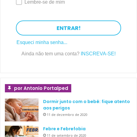
Lembre-se de mim
ENTRAR!
Esqueci minha senha...
Ainda não tem uma conta?
INSCREVA-SE!
por Antonio Portalped
Dormir junto com o bebê: fique atento
aos perigos
11 de dezembro de 2020
Febre e Febrefobia
11 de setembro de 2020