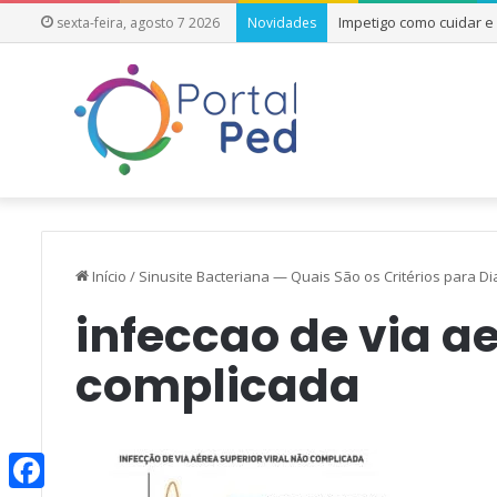
Impetigo como cuidar 
sexta-feira, agosto 7 2026
Novidades
Início
/
Sinusite Bacteriana — Quais São os Critérios para Di
infeccao de via a
complicada