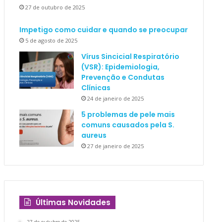
27 de outubro de 2025
Impetigo como cuidar e quando se preocupar
5 de agosto de 2025
Vírus Sincicial Respiratório
(VSR): Epidemiologia,
Prevenção e Condutas
Clínicas
24 de janeiro de 2025
5 problemas de pele mais
comuns causados pela S.
aureus
27 de janeiro de 2025
Últimas Novidades