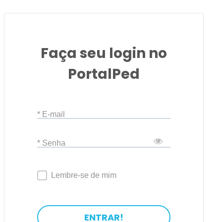
Faça seu login no
PortalPed
* E-mail
* Senha
Lembre-se de mim
ENTRAR!