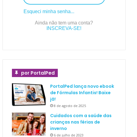
Esqueci minha senha...
Ainda não tem uma conta?
INSCREVA-SE!
por PortalPed
PortalPed lança novo ebook
de Fórmulas Infantis! Baixe
já!
8 de agosto de 2025
Cuidados com a saúde das
crianças nas férias de
inverno
6 de julho de 2023