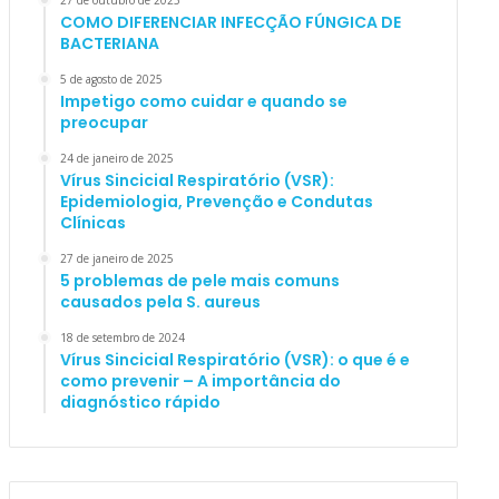
27 de outubro de 2025
COMO DIFERENCIAR INFECÇÃO FÚNGICA DE
BACTERIANA
5 de agosto de 2025
Impetigo como cuidar e quando se
preocupar
24 de janeiro de 2025
Vírus Sincicial Respiratório (VSR):
Epidemiologia, Prevenção e Condutas
Clínicas
27 de janeiro de 2025
5 problemas de pele mais comuns
causados pela S. aureus
18 de setembro de 2024
Vírus Sincicial Respiratório (VSR): o que é e
como prevenir – A importância do
diagnóstico rápido