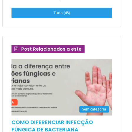
Tudo (45)
Post Relacionados a este
Sem categoria
COMO DIFERENCIAR INFECÇÃO
FÚNGICA DE BACTERIANA