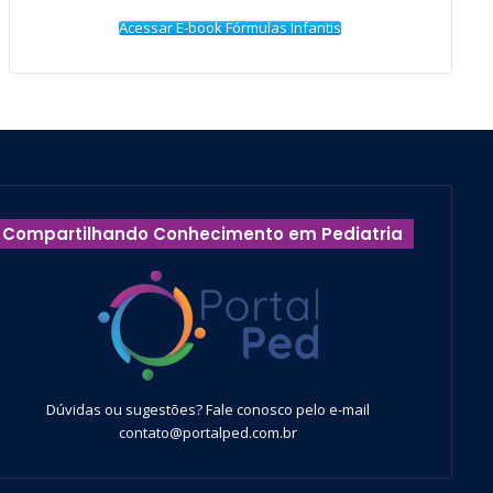
Acessar E-book Fórmulas Infantis
Compartilhando Conhecimento em Pediatria
Dúvidas ou sugestões? Fale conosco pelo e-mail
contato@portalped.com.br