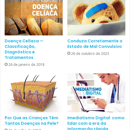
Doença Celíaca —
Conduza Corretamente o
Classificação,
Estado de Mal Convulsivo
Diagnóstico e
26 de outubro de 2023
Tratamentos
26 de janeiro de 2018
Por Que as Crianças Têm
Imediatismo Digital: como
Tantas Doenças na Pele?
lidar com a era da
informação rápida