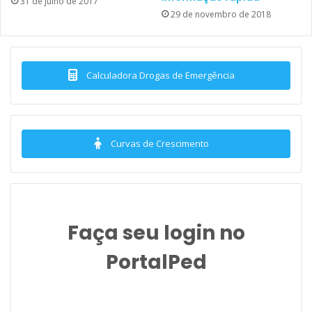
31 de julho de 2017
29 de novembro de 2018
Calculadora Drogas de Emergência
Curvas de Crescimento
Faça seu login no
PortalPed