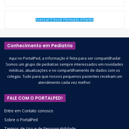
Acessar E-book Fórmulas Infantis
Conhecimento em Pediatria
Aqui no PortalPed, a informação é feita para ser compartilhada!
Somos um grupo de pediatras sempre interessados em novidades
médicas, atualizações e no compartilhamento de dados com os
colegas. Tudo para que nossos pequenos pacientes recebam um
atendimento cada vez melhor.
FALE COM O PORTALPED!
Entre em Contato conosco
Sobre o PortalPed
Termos de Uso e de Responsabilidade