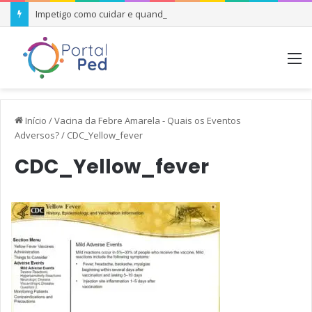
Impetigo como cuidar e quando se preocupar
M
Início
/
Vacina da Febre Amarela - Quais os Eventos
Adversos?
/
CDC_Yellow_fever
CDC_Yellow_fever