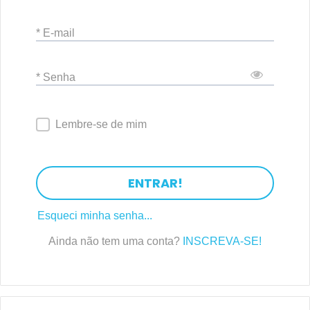
* E-mail
* Senha
Lembre-se de mim
ENTRAR!
Esqueci minha senha...
Ainda não tem uma conta?
INSCREVA-SE!