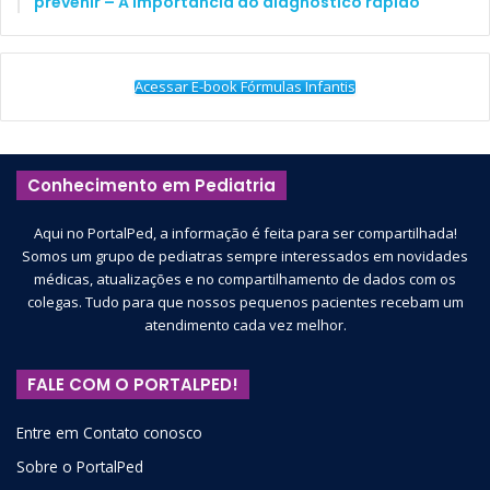
prevenir – A importância do diagnóstico rápido
Acessar E-book Fórmulas Infantis
Conhecimento em Pediatria
Aqui no PortalPed, a informação é feita para ser compartilhada!
Somos um grupo de pediatras sempre interessados em novidades
médicas, atualizações e no compartilhamento de dados com os
colegas. Tudo para que nossos pequenos pacientes recebam um
atendimento cada vez melhor.
FALE COM O PORTALPED!
Entre em Contato conosco
Sobre o PortalPed