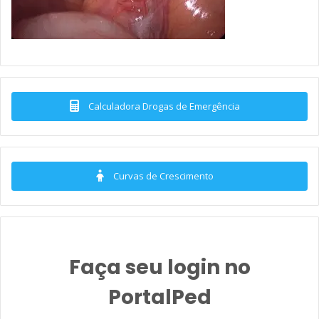
Calculadora Drogas de Emergência
Curvas de Crescimento
Faça seu login no
PortalPed