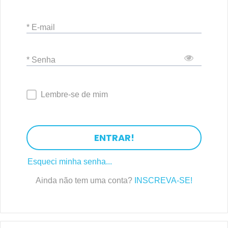
* E-mail
* Senha
Lembre-se de mim
ENTRAR!
Esqueci minha senha...
Ainda não tem uma conta?
INSCREVA-SE!