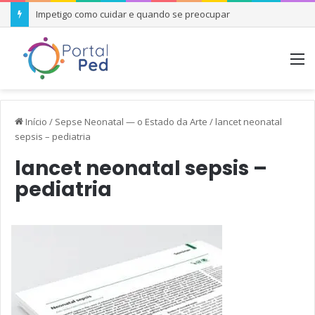
Impetigo como cuidar e quando se preocupar
M
Início
/
Sepse Neonatal — o Estado da Arte
/
lancet neonatal
sepsis – pediatria
lancet neonatal sepsis –
pediatria