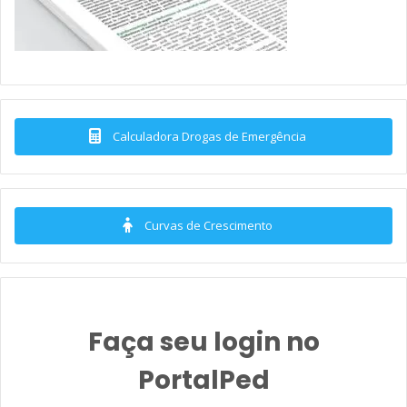
Calculadora Drogas de Emergência
Curvas de Crescimento
Faça seu login no
PortalPed