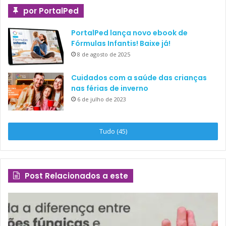
por PortalPed
PortalPed lança novo ebook de
Fórmulas Infantis! Baixe já!
8 de agosto de 2025
Cuidados com a saúde das crianças
nas férias de inverno
6 de julho de 2023
Tudo (45)
Post Relacionados a este