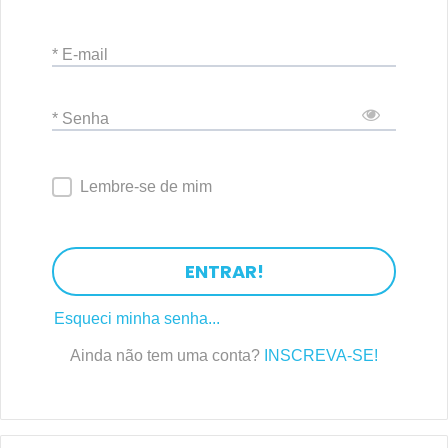
* E-mail
* Senha
Lembre-se de mim
ENTRAR!
Esqueci minha senha...
Ainda não tem uma conta?
INSCREVA-SE!