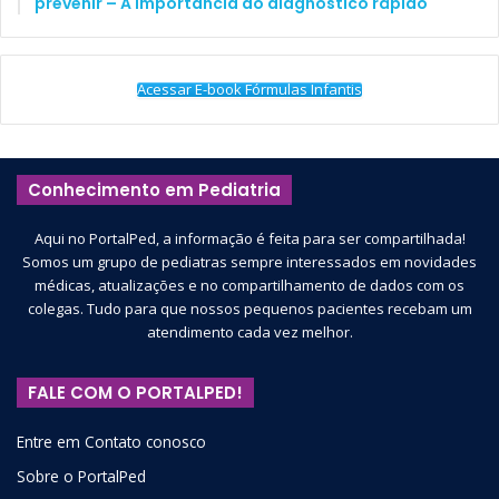
prevenir – A importância do diagnóstico rápido
Acessar E-book Fórmulas Infantis
Conhecimento em Pediatria
Aqui no PortalPed, a informação é feita para ser compartilhada!
Somos um grupo de pediatras sempre interessados em novidades
médicas, atualizações e no compartilhamento de dados com os
colegas. Tudo para que nossos pequenos pacientes recebam um
atendimento cada vez melhor.
FALE COM O PORTALPED!
Entre em Contato conosco
Sobre o PortalPed