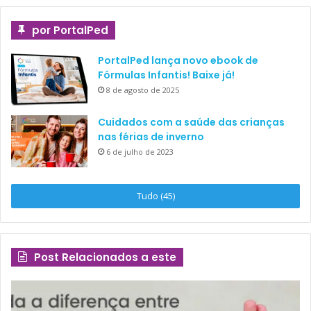
por PortalPed
PortalPed lança novo ebook de
Fórmulas Infantis! Baixe já!
8 de agosto de 2025
Cuidados com a saúde das crianças
nas férias de inverno
6 de julho de 2023
Tudo (45)
Post Relacionados a este