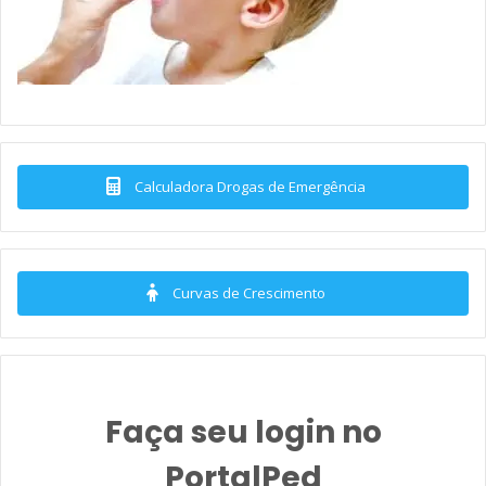
Calculadora Drogas de Emergência
Curvas de Crescimento
Faça seu login no
PortalPed