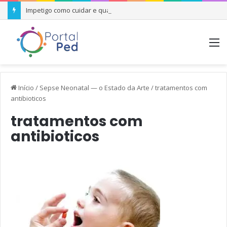
Impetigo como cuidar e quando se preocupar
M
Início
/
Sepse Neonatal — o Estado da Arte
/
tratamentos com
antibioticos
tratamentos com
antibioticos