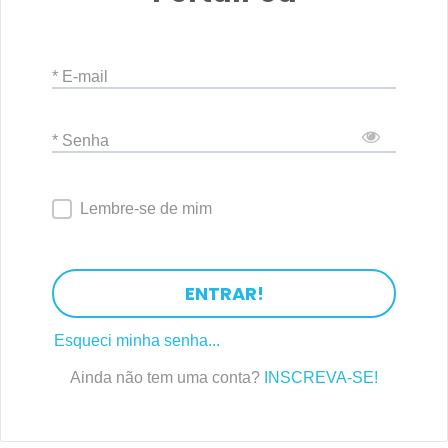
* E-mail
* Senha
Lembre-se de mim
ENTRAR!
Esqueci minha senha...
Ainda não tem uma conta?
INSCREVA-SE!