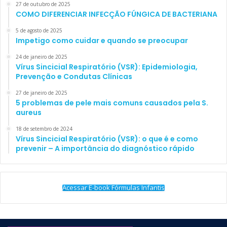
27 de outubro de 2025
COMO DIFERENCIAR INFECÇÃO FÚNGICA DE BACTERIANA
5 de agosto de 2025
Impetigo como cuidar e quando se preocupar
24 de janeiro de 2025
Vírus Sincicial Respiratório (VSR): Epidemiologia,
Prevenção e Condutas Clínicas
27 de janeiro de 2025
5 problemas de pele mais comuns causados pela S.
aureus
18 de setembro de 2024
Vírus Sincicial Respiratório (VSR): o que é e como
prevenir – A importância do diagnóstico rápido
Acessar E-book Fórmulas Infantis