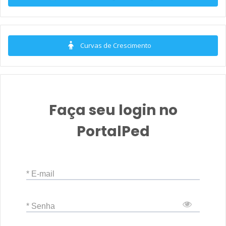
Curvas de Crescimento
Faça seu login no
PortalPed
* E-mail
* Senha