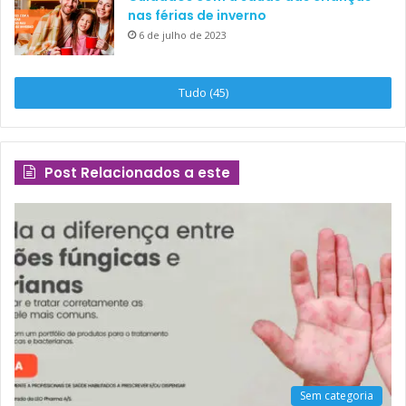
nas férias de inverno
6 de julho de 2023
Tudo (45)
Post Relacionados a este
Sem categoria