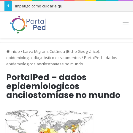
Impetigo como cuidar e quando se preocupar
M
Início
/
Larva Migrans Cutânea (Bicho Geográfico):
epidemiologia, diagnóstico e tratamentos
/
PortalPed – dados
epidemiologicos ancilostomiase no mundo
PortalPed – dados
epidemiologicos
ancilostomiase no mundo