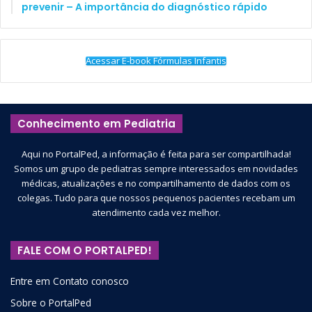
prevenir – A importância do diagnóstico rápido
Acessar E-book Fórmulas Infantis
Conhecimento em Pediatria
Aqui no PortalPed, a informação é feita para ser compartilhada!
Somos um grupo de pediatras sempre interessados em novidades
médicas, atualizações e no compartilhamento de dados com os
colegas. Tudo para que nossos pequenos pacientes recebam um
atendimento cada vez melhor.
FALE COM O PORTALPED!
Entre em Contato conosco
Sobre o PortalPed