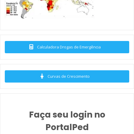
Calculadora Drogas de Emergência
Curvas de Crescimento
Faça seu login no
PortalPed