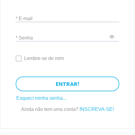
* E-mail
* Senha
Lembre-se de mim
ENTRAR!
Esqueci minha senha...
Ainda não tem uma conta?
INSCREVA-SE!