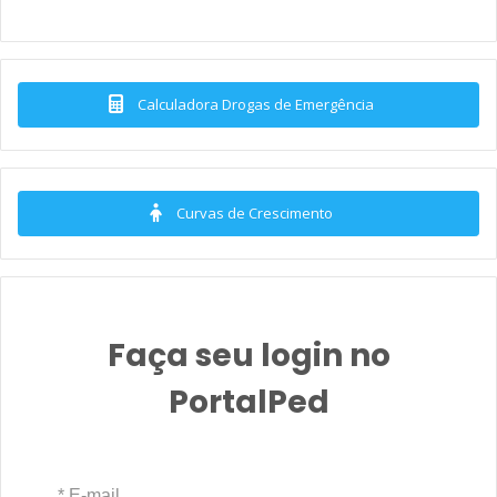
Calculadora Drogas de Emergência
Curvas de Crescimento
Faça seu login no
PortalPed
* E-mail