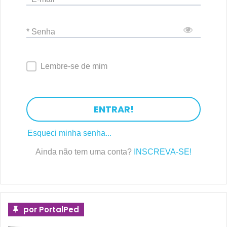
* Senha
Lembre-se de mim
ENTRAR!
Esqueci minha senha...
Ainda não tem uma conta?
INSCREVA-SE!
por PortalPed