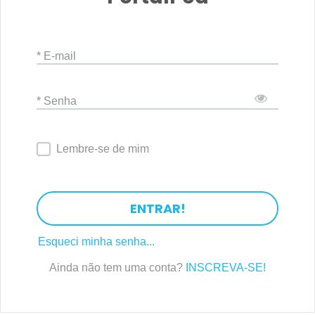
* E-mail
* Senha
Lembre-se de mim
ENTRAR!
Esqueci minha senha...
Ainda não tem uma conta?
INSCREVA-SE!