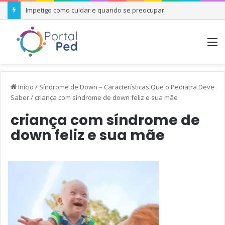
Impetigo como cuidar e quando se preocupar
M
Início
/
Síndrome de Down – Características Que o Pediatra Deve
Saber
/
criança com síndrome de down feliz e sua mãe
criança com síndrome de
down feliz e sua mãe