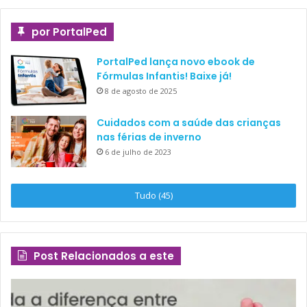
por PortalPed
PortalPed lança novo ebook de
Fórmulas Infantis! Baixe já!
8 de agosto de 2025
Cuidados com a saúde das crianças
nas férias de inverno
6 de julho de 2023
Tudo (45)
Post Relacionados a este