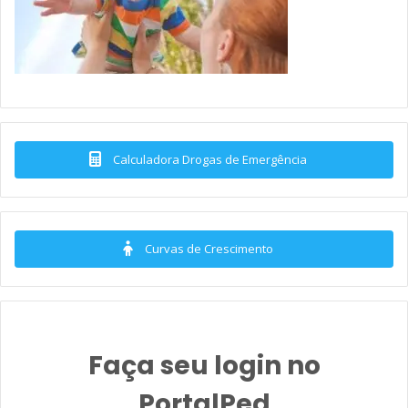
Calculadora Drogas de Emergência
Curvas de Crescimento
Faça seu login no
PortalPed