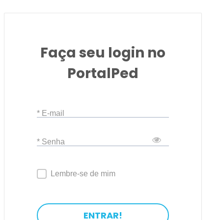
Faça seu login no
PortalPed
* E-mail
* Senha
Lembre-se de mim
ENTRAR!