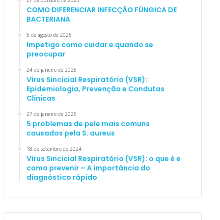
27 de outubro de 2025
COMO DIFERENCIAR INFECÇÃO FÚNGICA DE
BACTERIANA
5 de agosto de 2025
Impetigo como cuidar e quando se
preocupar
24 de janeiro de 2025
Vírus Sincicial Respiratório (VSR):
Epidemiologia, Prevenção e Condutas
Clínicas
27 de janeiro de 2025
5 problemas de pele mais comuns
causados pela S. aureus
18 de setembro de 2024
Vírus Sincicial Respiratório (VSR): o que é e
como prevenir – A importância do
diagnóstico rápido