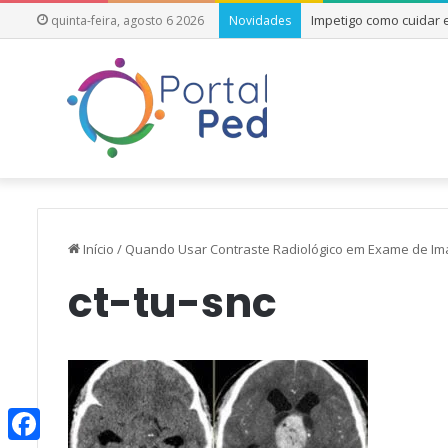
Impetigo como cuidar
quinta-feira, agosto 6 2026
Novidades
Início
/
Quando Usar Contraste Radiológico em Exame de Im
ct-tu-snc