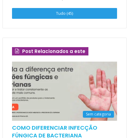
Tudo (45)
Post Relacionados a este
Sem categoria
COMO DIFERENCIAR INFECÇÃO
FÚNGICA DE BACTERIANA