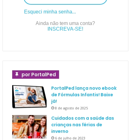
Esqueci minha senha...
Ainda não tem uma conta?
INSCREVA-SE!
por PortalPed
PortalPed lança novo ebook
de Fórmulas Infantis! Baixe
já!
8 de agosto de 2025
Cuidados com a saúde das
crianças nas férias de
inverno
6 de julho de 2023