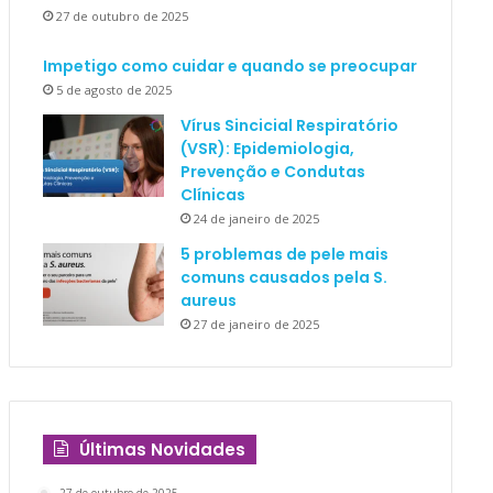
27 de outubro de 2025
Impetigo como cuidar e quando se preocupar
5 de agosto de 2025
Vírus Sincicial Respiratório
(VSR): Epidemiologia,
Prevenção e Condutas
Clínicas
24 de janeiro de 2025
5 problemas de pele mais
comuns causados pela S.
aureus
27 de janeiro de 2025
Últimas Novidades