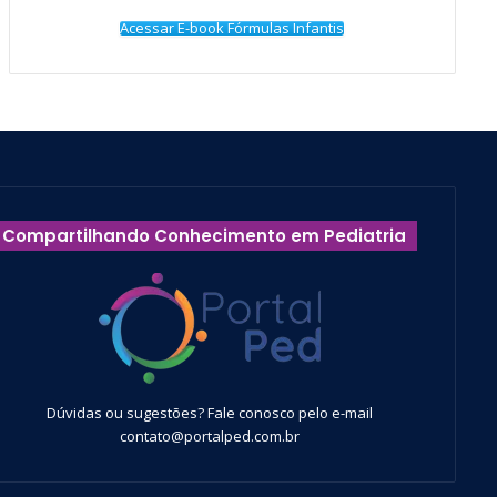
Acessar E-book Fórmulas Infantis
Compartilhando Conhecimento em Pediatria
Dúvidas ou sugestões? Fale conosco pelo e-mail
contato@portalped.com.br