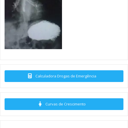
Calculadora Drogas de Emergência
Curvas de Crescimento