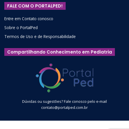
FALE COM O PORTALPED!
Entre em Contato conosco
Sobre o PortalPed
Termos de Uso e de Responsabilidade
Compartilhando Conhecimento em Pediatria
Dúvidas ou sugestões? Fale conosco pelo e-mail
contato@portalped.com.br