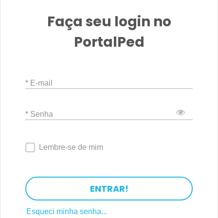
Faça seu login no
PortalPed
* E-mail
* Senha
Lembre-se de mim
ENTRAR!
Esqueci minha senha...