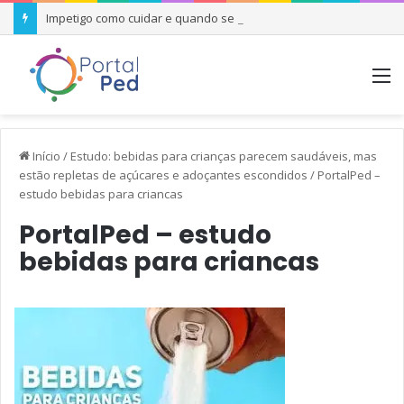
Impetigo como cuidar e quando se preocupar
M
Início
/
Estudo: bebidas para crianças parecem saudáveis, mas
estão repletas de açúcares e adoçantes escondidos
/
PortalPed –
estudo bebidas para criancas
PortalPed – estudo
bebidas para criancas