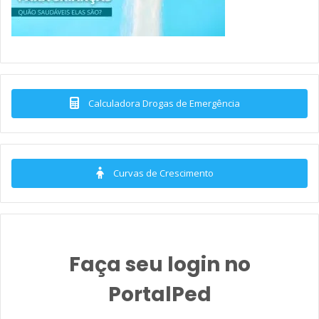
Calculadora Drogas de Emergência
Curvas de Crescimento
Faça seu login no
PortalPed