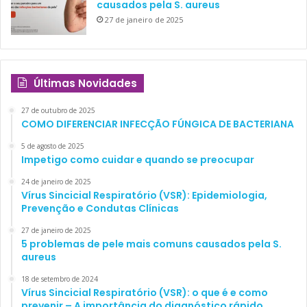
causados pela S. aureus
27 de janeiro de 2025
Últimas Novidades
27 de outubro de 2025
COMO DIFERENCIAR INFECÇÃO FÚNGICA DE BACTERIANA
5 de agosto de 2025
Impetigo como cuidar e quando se preocupar
24 de janeiro de 2025
Vírus Sincicial Respiratório (VSR): Epidemiologia,
Prevenção e Condutas Clínicas
27 de janeiro de 2025
5 problemas de pele mais comuns causados pela S.
aureus
18 de setembro de 2024
Vírus Sincicial Respiratório (VSR): o que é e como
prevenir – A importância do diagnóstico rápido