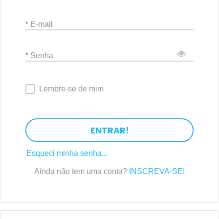
* E-mail
* Senha
Lembre-se de mim
ENTRAR!
Esqueci minha senha...
Ainda não tem uma conta?
INSCREVA-SE!