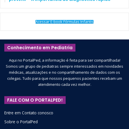
Acessar E-book Fórmulas Infantis
Conhecimento em Pediatria
Aqui no PortalPed, a informação é feita para ser compartilhada!
Somos um grupo de pediatras sempre interessados em novidades
médicas, atualizações e no compartilhamento de dados com os
colegas. Tudo para que nossos pequenos pacientes recebam um
atendimento cada vez melhor.
FALE COM O PORTALPED!
Entre em Contato conosco
Sobre o PortalPed