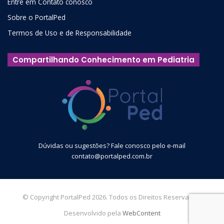
Entre em Contato conosco
Sobre o PortalPed
Termos de Uso e de Responsabilidade
Compartilhando Conhecimento em Pediatria
Dúvidas ou sugestões? Fale conosco pelo e-mail
contato@portalped.com.br
© Copyright PortalPed 2026. Todos os Direitos Reservados.
Desenvolvido pela
WebContent