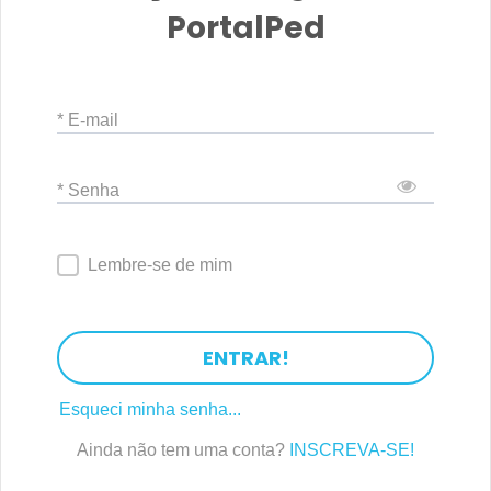
PortalPed
* E-mail
* Senha
Lembre-se de mim
ENTRAR!
Esqueci minha senha...
Ainda não tem uma conta?
INSCREVA-SE!