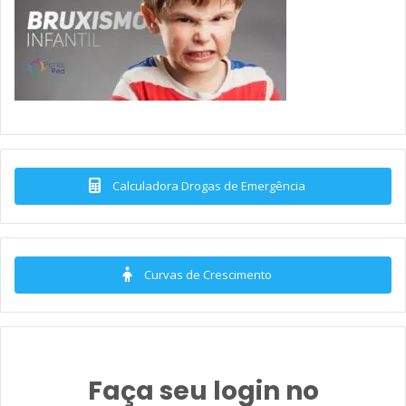
Calculadora Drogas de Emergência
Curvas de Crescimento
Faça seu login no