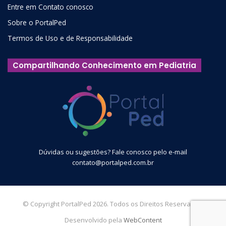
Entre em Contato conosco
Sobre o PortalPed
Termos de Uso e de Responsabilidade
Compartilhando Conhecimento em Pediatria
Dúvidas ou sugestões? Fale conosco pelo e-mail
contato@portalped.com.br
© Copyright PortalPed 2026. Todos os Direitos Reservados.
Desenvolvido pela
WebContent