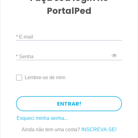
PortalPed
* E-mail
* Senha
Lembre-se de mim
ENTRAR!
Esqueci minha senha...
Ainda não tem uma conta?
INSCREVA-SE!