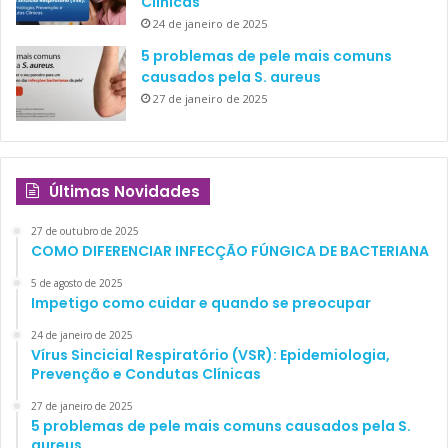
Clínicas
24 de janeiro de 2025
5 problemas de pele mais comuns
causados pela S. aureus
27 de janeiro de 2025
Últimas Novidades
27 de outubro de 2025
COMO DIFERENCIAR INFECÇÃO FÚNGICA DE BACTERIANA
5 de agosto de 2025
Impetigo como cuidar e quando se preocupar
24 de janeiro de 2025
Vírus Sincicial Respiratório (VSR): Epidemiologia,
Prevenção e Condutas Clínicas
27 de janeiro de 2025
5 problemas de pele mais comuns causados pela S.
aureus