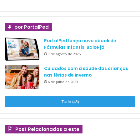
por PortalPed
PortalPed lança novo ebook de
Fórmulas Infantis! Baixe já!
8 de agosto de 2025
Cuidados com a saúde das crianças
nas férias de inverno
6 de julho de 2023
Tudo (45)
Post Relacionados a este