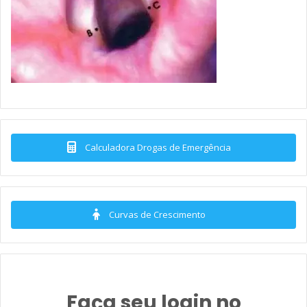
Calculadora Drogas de Emergência
Curvas de Crescimento
Faça seu login no