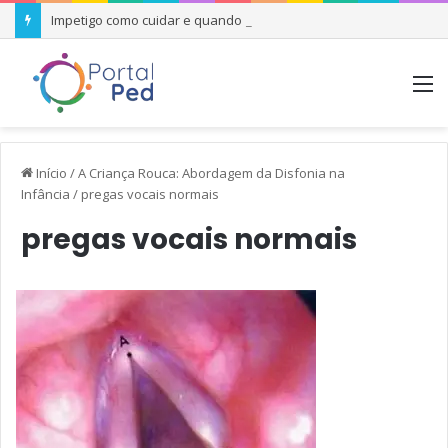
Impetigo como cuidar e quando se preocupar
M
Início
/
A Criança Rouca: Abordagem da Disfonia na
Infância
/
pregas vocais normais
pregas vocais normais