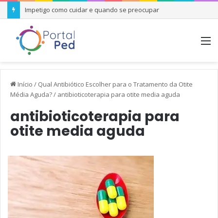
Impetigo como cuidar e quando se preocupar
M
Início
/
Qual Antibiótico Escolher para o Tratamento da Otite
Média Aguda?
/
antibioticoterapia para otite media aguda
antibioticoterapia para
otite media aguda