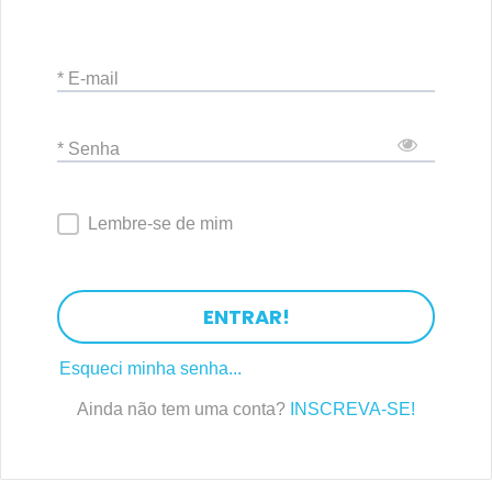
* E-mail
* Senha
Lembre-se de mim
ENTRAR!
Esqueci minha senha...
Ainda não tem uma conta?
INSCREVA-SE!