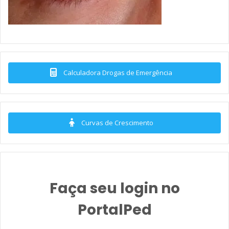
Calculadora Drogas de Emergência
Curvas de Crescimento
Faça seu login no
PortalPed