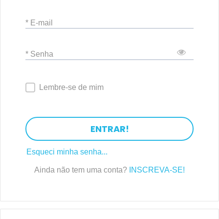
* E-mail
* Senha
Lembre-se de mim
ENTRAR!
Esqueci minha senha...
Ainda não tem uma conta?
INSCREVA-SE!