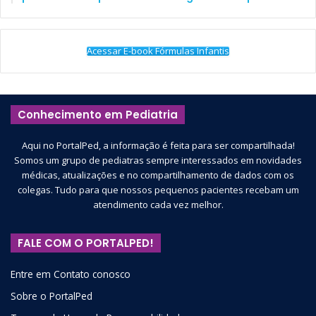
Acessar E-book Fórmulas Infantis
Conhecimento em Pediatria
Aqui no PortalPed, a informação é feita para ser compartilhada!
Somos um grupo de pediatras sempre interessados em novidades
médicas, atualizações e no compartilhamento de dados com os
colegas. Tudo para que nossos pequenos pacientes recebam um
atendimento cada vez melhor.
FALE COM O PORTALPED!
Entre em Contato conosco
Sobre o PortalPed