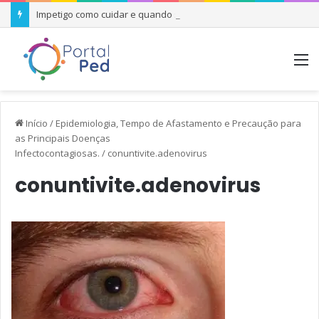
Impetigo como cuidar e quando se preocupar
M
Início
/
Epidemiologia, Tempo de Afastamento e Precaução para
as Principais Doenças
Infectocontagiosas.
/
conuntivite.adenovirus
conuntivite.adenovirus