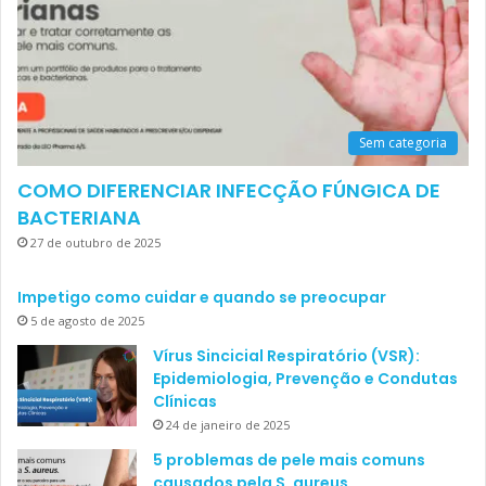
Sem categoria
COMO DIFERENCIAR INFECÇÃO FÚNGICA DE
BACTERIANA
27 de outubro de 2025
Impetigo como cuidar e quando se preocupar
5 de agosto de 2025
Vírus Sincicial Respiratório (VSR):
Epidemiologia, Prevenção e Condutas
Clínicas
24 de janeiro de 2025
5 problemas de pele mais comuns
causados pela S. aureus