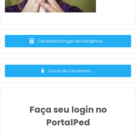
Calculadora Drogas de Emergência
Curvas de Crescimento
Faça seu login no
PortalPed