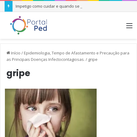
Impetigo como cuidar e quando se preocupar
M
Início
/
Epidemiologia, Tempo de Afastamento e Precaução para
as Principais Doenças Infectocontagiosas.
/
gripe
gripe