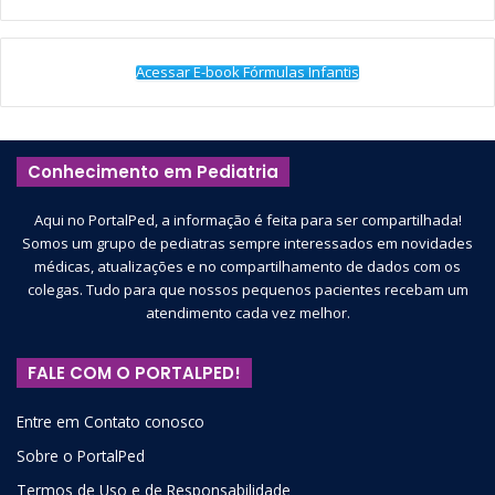
Acessar E-book Fórmulas Infantis
Conhecimento em Pediatria
Aqui no PortalPed, a informação é feita para ser compartilhada!
Somos um grupo de pediatras sempre interessados em novidades
médicas, atualizações e no compartilhamento de dados com os
colegas. Tudo para que nossos pequenos pacientes recebam um
atendimento cada vez melhor.
FALE COM O PORTALPED!
Entre em Contato conosco
Sobre o PortalPed
Termos de Uso e de Responsabilidade