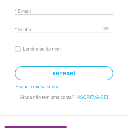
* E-mail
* Senha
Lembre-se de mim
ENTRAR!
Esqueci minha senha...
Ainda não tem uma conta?
INSCREVA-SE!