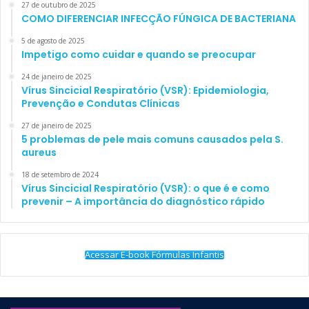
27 de outubro de 2025
COMO DIFERENCIAR INFECÇÃO FÚNGICA DE BACTERIANA
5 de agosto de 2025
Impetigo como cuidar e quando se preocupar
24 de janeiro de 2025
Vírus Sincicial Respiratório (VSR): Epidemiologia,
Prevenção e Condutas Clínicas
27 de janeiro de 2025
5 problemas de pele mais comuns causados pela S.
aureus
18 de setembro de 2024
Vírus Sincicial Respiratório (VSR): o que é e como
prevenir – A importância do diagnóstico rápido
Acessar E-book Fórmulas Infantis