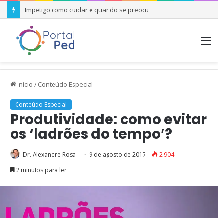
Impetigo como cuidar e quando se preocupar
M
Início
/
Conteúdo Especial
Conteúdo Especial
Produtividade: como evitar
os ‘ladrões do tempo’?
Dr. Alexandre Rosa
9 de agosto de 2017
2.904
2 minutos para ler