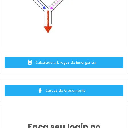
Calculadora Drogas de Emergência
Curvas de Crescimento
Faça seu login no