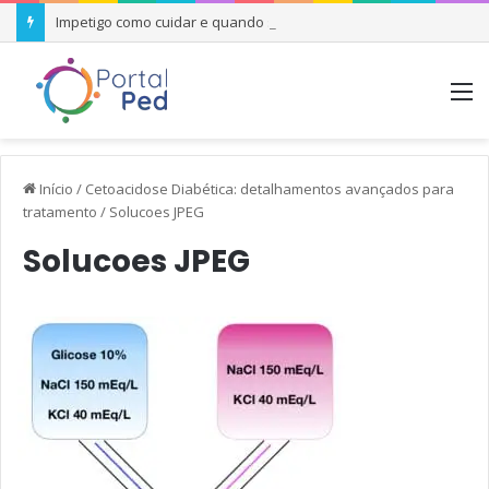
Impetigo como cuidar e quando se preocupar
M
Início
/
Cetoacidose Diabética: detalhamentos avançados para
tratamento
/
Solucoes JPEG
Solucoes JPEG