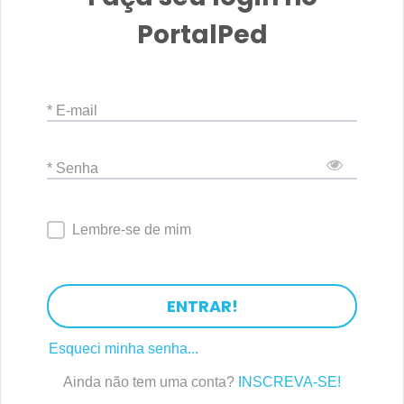
PortalPed
* E-mail
* Senha
Lembre-se de mim
ENTRAR!
Esqueci minha senha...
Ainda não tem uma conta?
INSCREVA-SE!