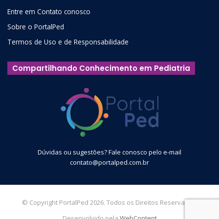
Entre em Contato conosco
Sobre o PortalPed
Termos de Uso e de Responsabilidade
Compartilhando Conhecimento em Pediatria
Dúvidas ou sugestões? Fale conosco pelo e-mail
contato@portalped.com.br
© Copyright PortalPed 2026. Todos os Direitos Reservados.
Desenvolvido pela
WebContent