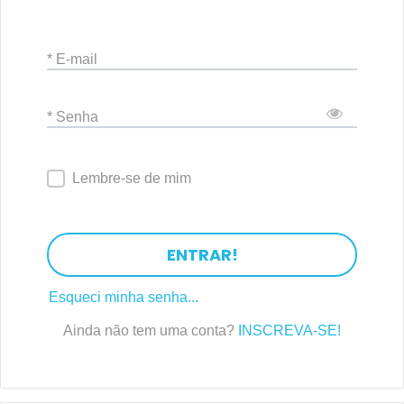
* E-mail
* Senha
Lembre-se de mim
ENTRAR!
Esqueci minha senha...
Ainda não tem uma conta?
INSCREVA-SE!