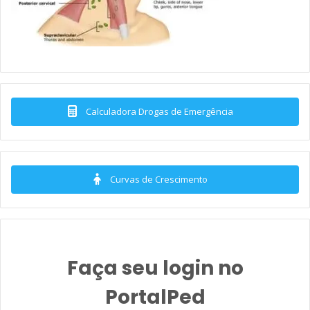
Calculadora Drogas de Emergência
Curvas de Crescimento
Faça seu login no
PortalPed