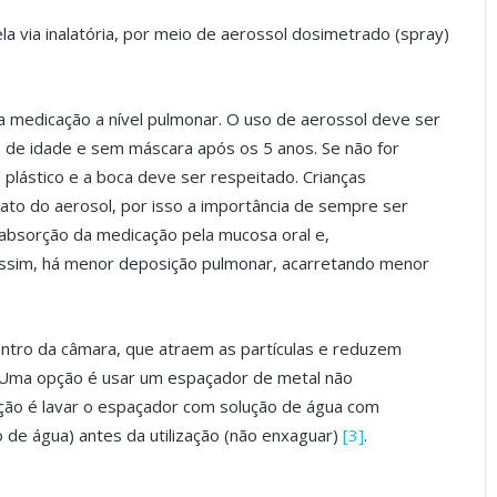
a via inalatória, por meio de aerossol dosimetrado (spray)
a medicação a nível pulmonar. O uso de aerossol deve ser
 de idade e sem máscara após os 5 anos. Se não for
 plástico e a boca deve ser respeitado. Crianças
jato do aerosol, por isso a importância de sempre ser
 absorção da medicação pela mucosa oral e,
Assim, há menor deposição pulmonar, acarretando menor
entro da câmara, que atraem as partículas e reduzem
. Uma opção é usar um espaçador de metal não
ção é lavar o espaçador com solução de água com
 de água) antes da utilização (não enxaguar)
[3]
.