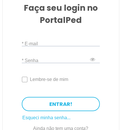
Faça seu login no
PortalPed
* E-mail
* Senha
Lembre-se de mim
ENTRAR!
Esqueci minha senha...
Ainda não tem uma conta?