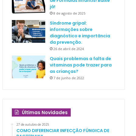
de Fórmulas Infantis! Baixe
já!
8 de agosto de 2025
Síndrome gripal:
informações sobre
diagnóstico e importância
da prevenção.
26 de abril de 2024
Quais problemas a falta de
vitaminas pode trazer para
as crianças?
7 de junho de 2022
Últimas Novidades
27 de outubro de 2025
COMO DIFERENCIAR INFECÇÃO FÚNGICA DE