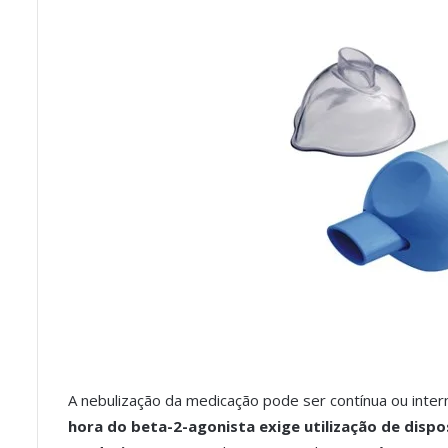
A nebulização da medicação pode ser contínua ou inter
hora do beta-2-agonista exige
utilização de disp