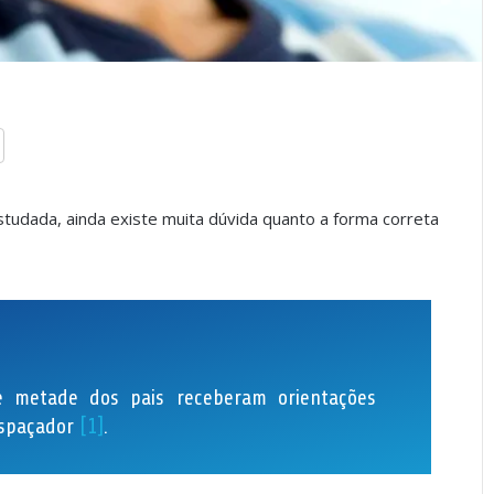
tudada, ainda existe muita dúvida quanto a forma correta
 metade dos pais receberam orientações
espaçador
[1]
.