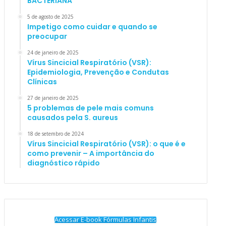
BACTERIANA
5 de agosto de 2025
Impetigo como cuidar e quando se
preocupar
24 de janeiro de 2025
Vírus Sincicial Respiratório (VSR):
Epidemiologia, Prevenção e Condutas
Clínicas
27 de janeiro de 2025
5 problemas de pele mais comuns
causados pela S. aureus
18 de setembro de 2024
Vírus Sincicial Respiratório (VSR): o que é e
como prevenir – A importância do
diagnóstico rápido
Acessar E-book Fórmulas Infantis