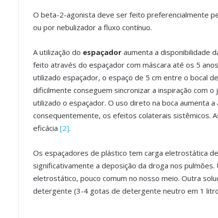
O beta-2-agonista deve ser feito preferencialmente pel
ou por nebulizador a fluxo contínuo.
A utilização do
espaçador
aumenta a disponibilidade d
feito através do espaçador com máscara até os 5 anos
utilizado espaçador, o espaço de 5 cm entre o bocal de
dificilmente conseguem sincronizar a inspiração com o 
utilizado o espaçador. O uso direto na boca aumenta a
consequentemente, os efeitos colaterais sistêmicos. 
eficácia
[2]
.
Os espaçadores de plástico tem carga eletrostática d
significativamente a deposição da droga nos pulmões
eletrostático, pouco comum no nosso meio. Outra solu
detergente (3-4 gotas de detergente neutro em 1 litro