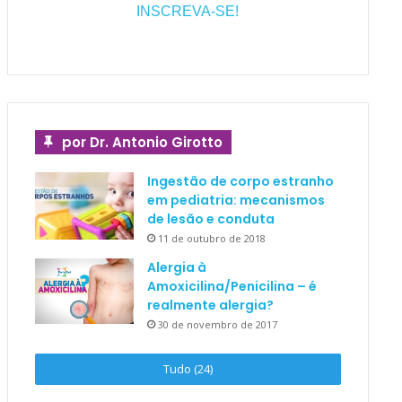
INSCREVA-SE!
por Dr. Antonio Girotto
Ingestão de corpo estranho
em pediatria: mecanismos
de lesão e conduta
11 de outubro de 2018
Alergia à
Amoxicilina/Penicilina – é
realmente alergia?
30 de novembro de 2017
Tudo (24)