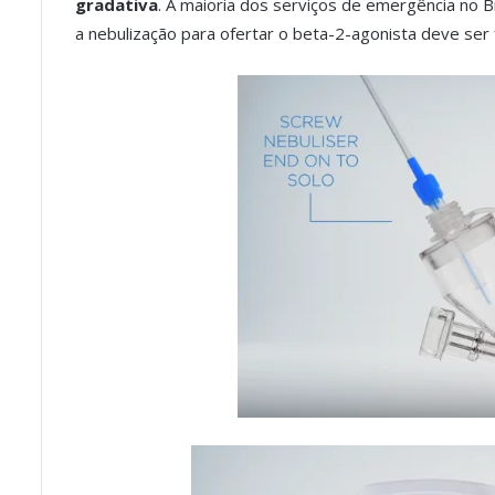
gradativa
. A maioria dos serviços de emergência no Br
a nebulização para ofertar o beta-2-agonista deve ser 