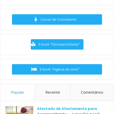
Curvas de Crescimento
E-book "Fórmulas Infantis"
E-book "Higiene do sono"
Popular
Recente
Comentários
Atestado de Afastamento para
Acompanhante — o que Diz a Lei?