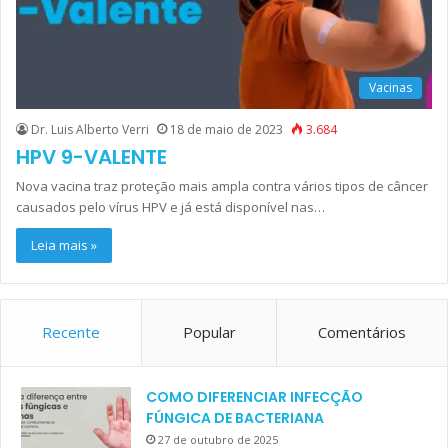
Vacinas
Dr. Luis Alberto Verri
18 de maio de 2023
3.684
HPV 9-VALENTE
Nova vacina traz proteção mais ampla contra vários tipos de câncer
causados pelo vírus HPV e já está disponível nas…
Leia mais »
Recente
Popular
Comentários
COMO DIFERENCIAR INFECÇÃO
FÚNGICA DE BACTERIANA
27 de outubro de 2025