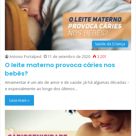
Saúde da Criança
Antonio Portalped
11 de setembro de 2020
3.201
O leite materno provoca cáries nos
bebês?
Amamentar é um ato de amor e de saúde. Já há algumas décadas –
e especialmente ao longo dos últimos…
Leia mais »