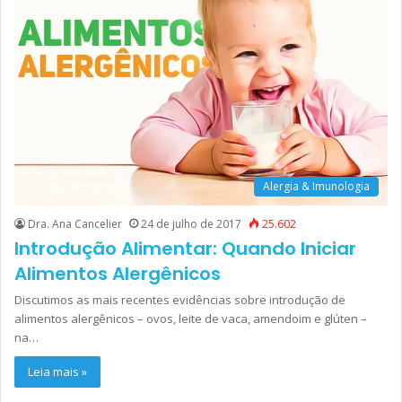
Alergia & Imunologia
Dra. Ana Cancelier
24 de julho de 2017
25.602
Introdução Alimentar: Quando Iniciar
Alimentos Alergênicos
Discutimos as mais recentes evidências sobre introdução de
alimentos alergênicos – ovos, leite de vaca, amendoim e glúten –
na…
Leia mais »