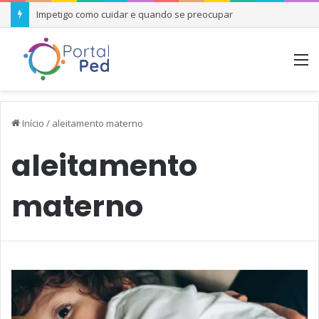
Impetigo como cuidar e quando se preocupar
M
Início
/
aleitamento materno
aleitamento
materno