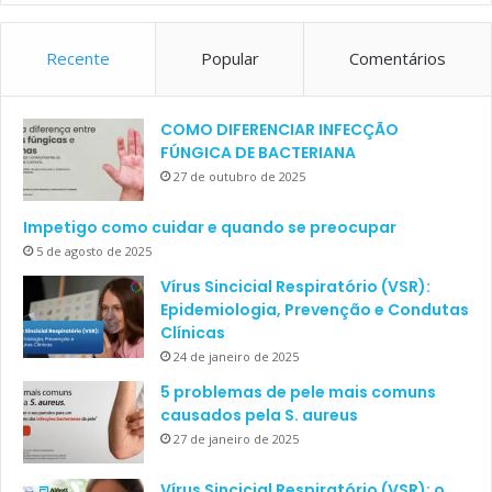
Recente
Popular
Comentários
COMO DIFERENCIAR INFECÇÃO
FÚNGICA DE BACTERIANA
27 de outubro de 2025
Impetigo como cuidar e quando se preocupar
5 de agosto de 2025
Vírus Sincicial Respiratório (VSR):
Epidemiologia, Prevenção e Condutas
Clínicas
24 de janeiro de 2025
5 problemas de pele mais comuns
causados pela S. aureus
27 de janeiro de 2025
Vírus Sincicial Respiratório (VSR): o