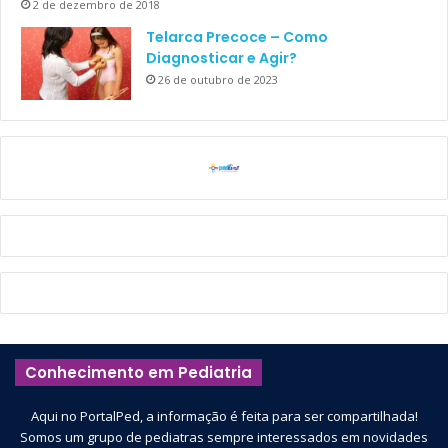
2 de dezembro de 2018
Telarca Precoce – Como
Diagnosticar e Agir?
26 de outubro de 2023
Conhecimento em Pediatria
Aqui no PortalPed, a informação é feita para ser compartilhada!
Somos um grupo de pediatras sempre interessados em novidades