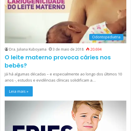
Odontopediatria
Dra. Juliana Kuboyama
3 de maio de 2018
20.694
O leite materno provoca cáries nos
bebês?
Já há algumas décadas – e especialmente ao longo dos últimos 10
anos -, estudos e evidências clínicas solidificam a…
Leia mais »