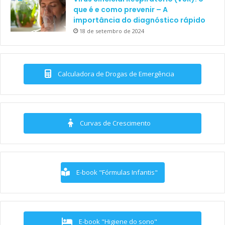
que é e como prevenir – A
importância do diagnóstico rápido
18 de setembro de 2024
Calculadora de Drogas de Emergência
Curvas de Crescimento
E-book "Fórmulas Infantis"
E-book "Higiene do sono"