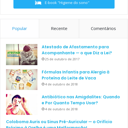
E-book "Higiene do sono"
Popular
Recente
Comentários
Atestado de Afastamento para
Acompanhante — o que Diz a Lei?
25 de outubro de 2017
Fórmulas Infantis para Alergia à
Proteína do Leite de Vaca
4 de outubro de 2018
Antibiótico nas Amigdalites: Quando
e Por Quanto Tempo Usar?
4 de outubro de 2018
Coloboma Auris ou Sinus Pré-Auricular — o Orifício
Próximo à Orelha é uma Malformação!