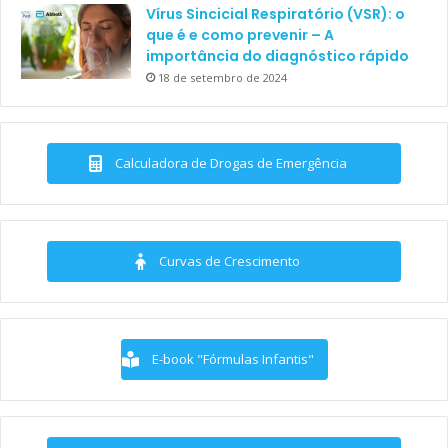
Vírus Sincicial Respiratório (VSR): o
que é e como prevenir – A
importância do diagnóstico rápido
18 de setembro de 2024
Calculadora de Drogas de Emergência
Curvas de Crescimento
E-book "Fórmulas Infantis"