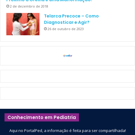
2 de dezembro de 2018
Telarca Precoce – Como
Diagnosticar e Agir?
26 de outubro de 2023
Conhecimento em Pediatria
Aqui no PortalPed, a informação é feita para ser compartilhada!