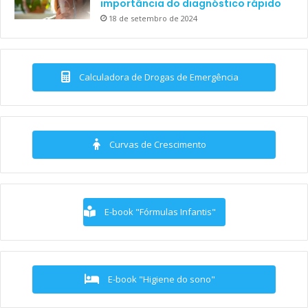
importância do diagnóstico rápido
18 de setembro de 2024
Calculadora de Drogas de Emergência
Curvas de Crescimento
E-book "Fórmulas Infantis"
E-book "Higiene do sono"