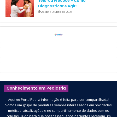
Telarca Precoce – Como
Diagnosticar e Agir?
26 de outubro de 2023
Conhecimento em Pediatria
Aqui no PortalPed, a informação é feita para ser compartilhada!
Somos um grupo de pediatras sempre interessados em novidades
médicas, atualizações e no compartilhamento de dados com os
colegas. Tudo para que nossos pequenos pacientes recebam um