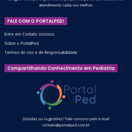
atendimento cada vez melhor.
FALE COM O PORTALPED!
Entre em Contato conosco
Sobre o PortalPed
Termos de Uso e de Responsabilidade
Compartilhando Conhecimento em Pediatria
Dúvidas ou sugestões? Fale conosco pelo e-mail
contato@portalped.com.br