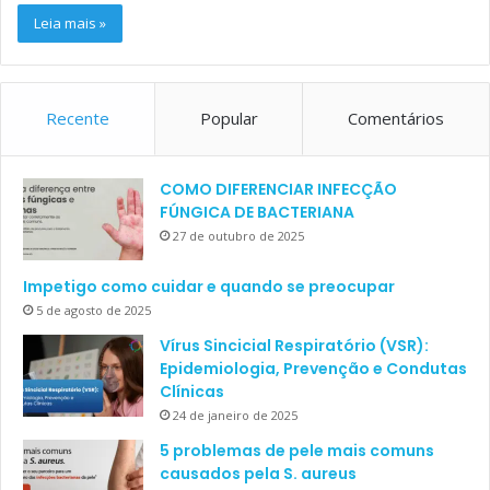
Leia mais »
Recente
Popular
Comentários
COMO DIFERENCIAR INFECÇÃO
FÚNGICA DE BACTERIANA
27 de outubro de 2025
Impetigo como cuidar e quando se preocupar
5 de agosto de 2025
Vírus Sincicial Respiratório (VSR):
Epidemiologia, Prevenção e Condutas
Clínicas
24 de janeiro de 2025
5 problemas de pele mais comuns
causados pela S. aureus