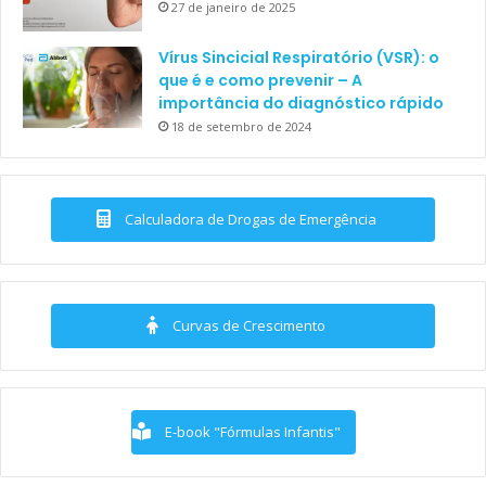
27 de janeiro de 2025
Vírus Sincicial Respiratório (VSR): o
que é e como prevenir – A
importância do diagnóstico rápido
18 de setembro de 2024
Calculadora de Drogas de Emergência
Curvas de Crescimento
E-book "Fórmulas Infantis"