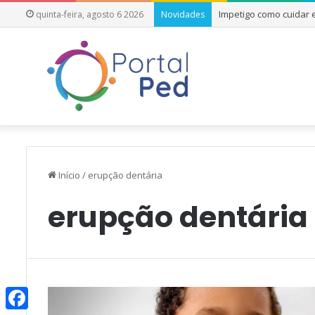
Impetigo como cuidar
quinta-feira, agosto 6 2026
Novidades
Início
/
erupção dentária
erupção dentária