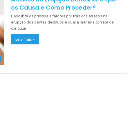
os Causa e Como Proceder?
Descubra os principais fatores por trás dos atrasos na
erupção dos dentes decíduos e qual a maneira correta de
conduzir…
Leia mais »