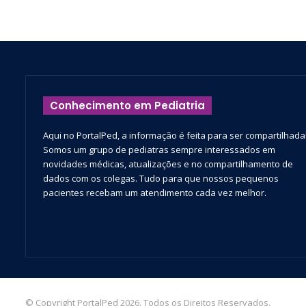
Conhecimento em Pediatria
Aqui no PortalPed, a informação é feita para ser compartilhada
Somos um grupo de pediatras sempre interessados em
novidades médicas, atualizações e no compartilhamento de
dados com os colegas. Tudo para que nossos pequenos
pacientes recebam um atendimento cada vez melhor.
© Copyright PortalPed 2026. Todos os Direitos Reservados.