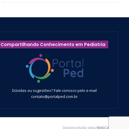
Compartilhando Conhecimento em Pediatria
Dúvidas ou sugestões? Fale conosco pelo e-mail
contato@portalped.com.br
Desenvolvido pela
WebContent