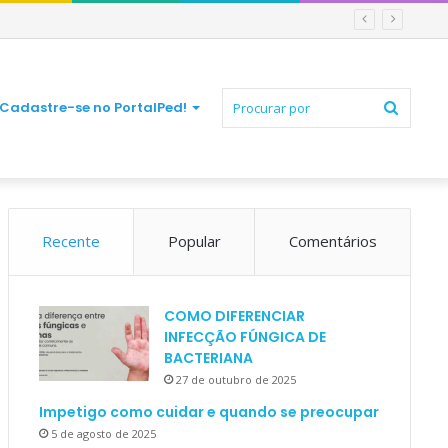
Procur
Cadastre-se no PortalPed!
Recente
Popular
Comentários
por
COMO DIFERENCIAR
INFECÇÃO FÚNGICA DE
BACTERIANA
27 de outubro de 2025
Impetigo como cuidar e quando se preocupar
5 de agosto de 2025