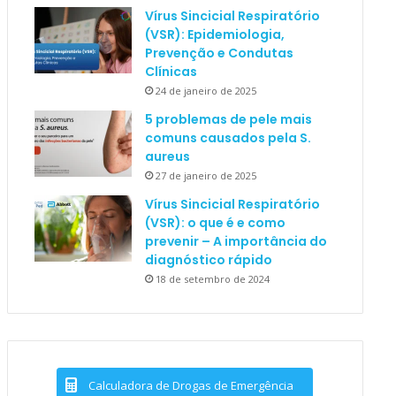
Vírus Sincicial Respiratório
(VSR): Epidemiologia,
Prevenção e Condutas
Clínicas
24 de janeiro de 2025
5 problemas de pele mais
comuns causados pela S.
aureus
27 de janeiro de 2025
Vírus Sincicial Respiratório
(VSR): o que é e como
prevenir – A importância do
diagnóstico rápido
18 de setembro de 2024
Calculadora de Drogas de Emergência