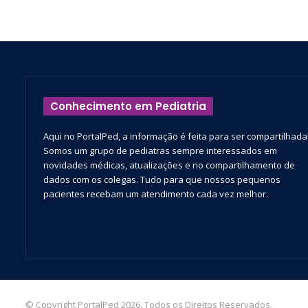
Conhecimento em Pediatria
Aqui no PortalPed, a informação é feita para ser compartilhada
Somos um grupo de pediatras sempre interessados em
novidades médicas, atualizações e no compartilhamento de
dados com os colegas. Tudo para que nossos pequenos
pacientes recebam um atendimento cada vez melhor.
© Copyright PortalPed 2026. Todos os Direitos Reservados.