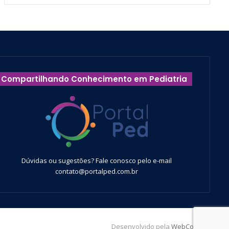
Compartilhando Conhecimento em Pediatria
Dúvidas ou sugestões? Fale conosco pelo e-mail
contato@portalped.com.br
Desenvolvido pela
WebContent