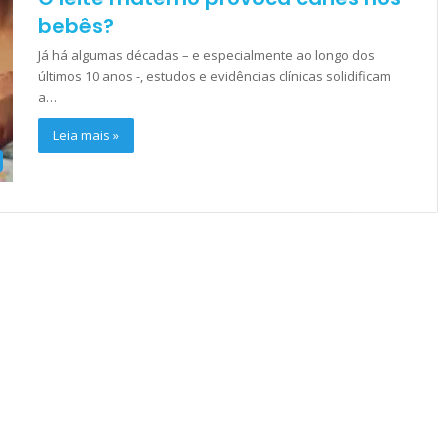
bebês?
Já há algumas décadas – e especialmente ao longo dos
últimos 10 anos -, estudos e evidências clínicas solidificam
a…
Leia mais »