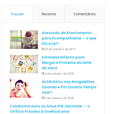
Popular
Recente
Comentários
Atestado de Afastamento
para Acompanhante — o que
Diz a Lei?
25 de outubro de 2017
Fórmulas Infantis para
Alergia à Proteína do Leite
de Vaca
4 de outubro de 2018
Antibiótico nas Amigdalites:
Quando e Por Quanto Tempo
Usar?
4 de outubro de 2018
Coloboma Auris ou Sinus Pré-Auricular — o
Orifício Próximo à Orelha é uma