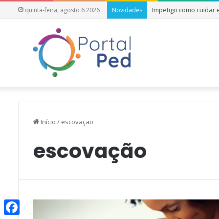
Impetigo como cuidar
quinta-feira, agosto 6 2026
Novidades
Início
/
escovação
escovação