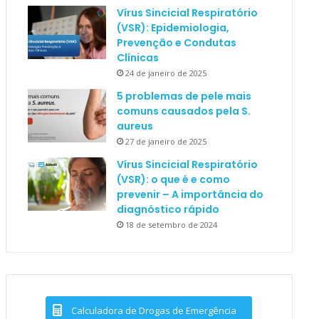
Vírus Sincicial Respiratório
(VSR): Epidemiologia,
Prevenção e Condutas
Clínicas
24 de janeiro de 2025
5 problemas de pele mais
comuns causados pela S.
aureus
27 de janeiro de 2025
Vírus Sincicial Respiratório
(VSR): o que é e como
prevenir – A importância do
diagnóstico rápido
18 de setembro de 2024
Calculadora de Drogas de Emergência