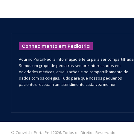
Conhecimento em Pediatria
Aqui no PortalPed, a informação é feita para ser compartilhada
Somos um grupo de pediatras sempre interessados em
novidades médicas, atualizações e no compartilhamento de
dados com os colegas. Tudo para que nossos pequenos
pacientes recebam um atendimento cada vez melhor.
© Copyright PortalPed 2026. Todos os Direitos Reservados.