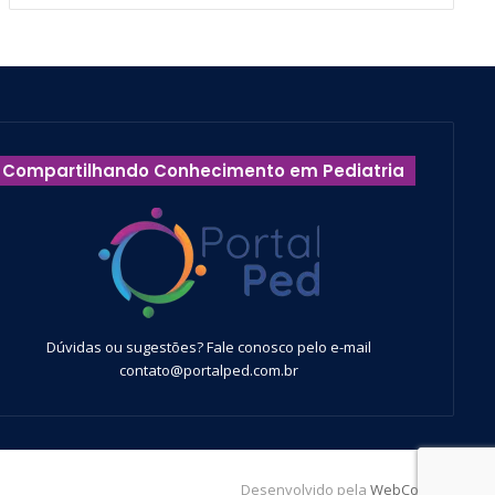
Compartilhando Conhecimento em Pediatria
Dúvidas ou sugestões? Fale conosco pelo e-mail
contato@portalped.com.br
Desenvolvido pela
WebContent