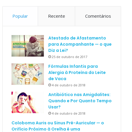
Popular
Recente
Comentários
Atestado de Afastamento
para Acompanhante — o que
Diz a Lei?
25 de outubro de 2017
Fórmulas Infantis para
Alergia à Proteína do Leite
de Vaca
4 de outubro de 2018
Antibiótico nas Amigdalites:
Quando e Por Quanto Tempo
Usar?
4 de outubro de 2018
Coloboma Auris ou Sinus Pré-Auricular — o
Orifício Próximo à Orelha é uma