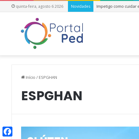
Impetigo como cuidar
quinta-feira, agosto 6 2026
Novidades
Início
/
ESPGHAN
ESPGHAN