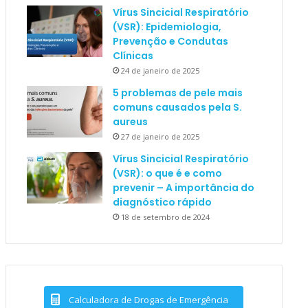
Vírus Sincicial Respiratório
(VSR): Epidemiologia,
Prevenção e Condutas
Clínicas
24 de janeiro de 2025
5 problemas de pele mais
comuns causados pela S.
aureus
27 de janeiro de 2025
Vírus Sincicial Respiratório
(VSR): o que é e como
prevenir – A importância do
diagnóstico rápido
18 de setembro de 2024
Calculadora de Drogas de Emergência