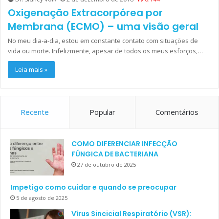
Oxigenação Extracorpórea por
Membrana (ECMO) – uma visão geral
No meu dia-a-dia, estou em constante contato com situações de
vida ou morte. Infelizmente, apesar de todos os meus esforços,…
Leia mais »
Recente
Popular
Comentários
COMO DIFERENCIAR INFECÇÃO
FÚNGICA DE BACTERIANA
27 de outubro de 2025
Impetigo como cuidar e quando se preocupar
5 de agosto de 2025
Vírus Sincicial Respiratório (VSR):