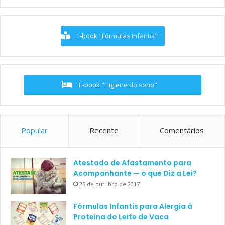
E-book "Fórmulas Infantis"
E-book "Higiene do sono"
Popular
Recente
Comentários
Atestado de Afastamento para
Acompanhante — o que Diz a Lei?
25 de outubro de 2017
Fórmulas Infantis para Alergia à
Proteína do Leite de Vaca