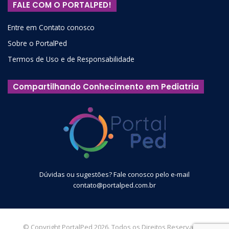
FALE COM O PORTALPED!
Entre em Contato conosco
Sobre o PortalPed
Termos de Uso e de Responsabilidade
Compartilhando Conhecimento em Pediatria
Dúvidas ou sugestões? Fale conosco pelo e-mail
contato@portalped.com.br
© Copyright PortalPed 2026. Todos os Direitos Reservados.