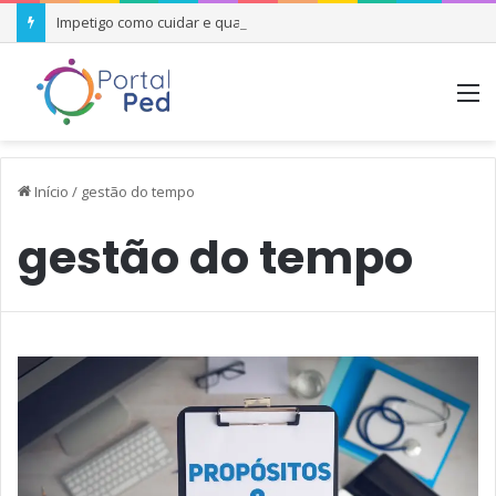
Impetigo como cuidar e quando se preocupar
M
Início
/
gestão do tempo
gestão do tempo