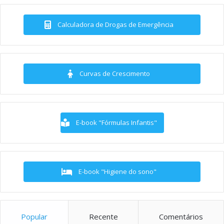
Calculadora de Drogas de Emergência
Curvas de Crescimento
E-book "Fórmulas Infantis"
E-book "Higiene do sono"
Popular
Recente
Comentários