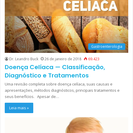
Gastroenterologia
Dr. Leandro Buck
26 de janeiro de 2018
69.423
Doença Celíaca — Classificação,
Diagnóstico e Tratamentos
Uma revisão completa sobre doença celíaca, suas causas e
apresentações, métodos diagnósticos, principais tratamentos e
seus benefícios. Apesar de…
Leia mais »