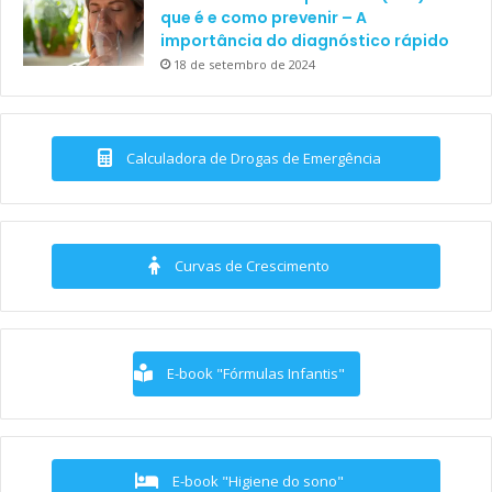
que é e como prevenir – A
importância do diagnóstico rápido
18 de setembro de 2024
Calculadora de Drogas de Emergência
Curvas de Crescimento
E-book "Fórmulas Infantis"
E-book "Higiene do sono"