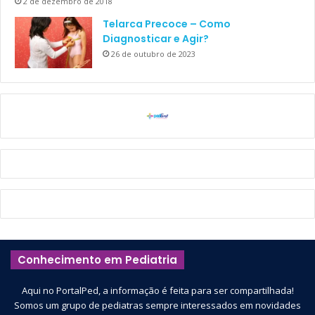
2 de dezembro de 2018
Telarca Precoce – Como
Diagnosticar e Agir?
26 de outubro de 2023
Conhecimento em Pediatria
Aqui no PortalPed, a informação é feita para ser compartilhada!
Somos um grupo de pediatras sempre interessados em novidades