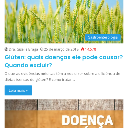
Gastroenterologia
Dra. Giselle Braga
25 de março de 2018
14.578
Glúten: quais doenças ele pode causar?
Quando excluir?
O que as evidências médicas têm a nos dizer sobre a eficiência de
dietas isentas de glúten? E como tratar…
Leia mais »