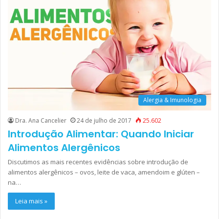
Alergia & Imunologia
Dra. Ana Cancelier
24 de julho de 2017
25.602
Introdução Alimentar: Quando Iniciar
Alimentos Alergênicos
Discutimos as mais recentes evidências sobre introdução de
alimentos alergênicos – ovos, leite de vaca, amendoim e glúten –
na…
Leia mais »