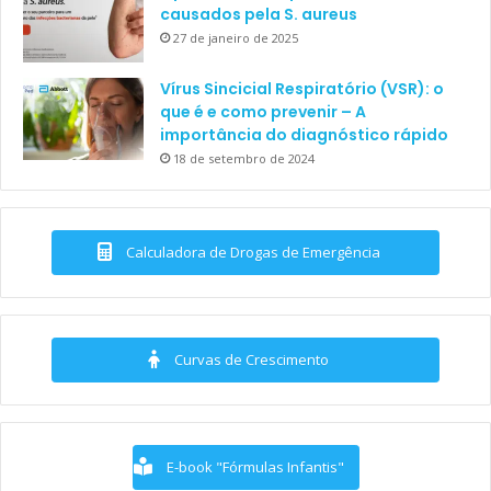
causados pela S. aureus
27 de janeiro de 2025
Vírus Sincicial Respiratório (VSR): o
que é e como prevenir – A
importância do diagnóstico rápido
18 de setembro de 2024
Calculadora de Drogas de Emergência
Curvas de Crescimento
E-book "Fórmulas Infantis"