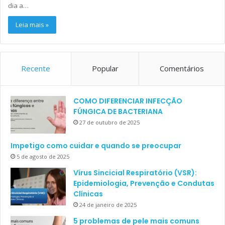
dia a…
Leia mais »
Recente
Popular
Comentários
COMO DIFERENCIAR INFECÇÃO
FÚNGICA DE BACTERIANA
27 de outubro de 2025
Impetigo como cuidar e quando se preocupar
5 de agosto de 2025
Vírus Sincicial Respiratório (VSR):
Epidemiologia, Prevenção e Condutas
Clínicas
24 de janeiro de 2025
5 problemas de pele mais comuns