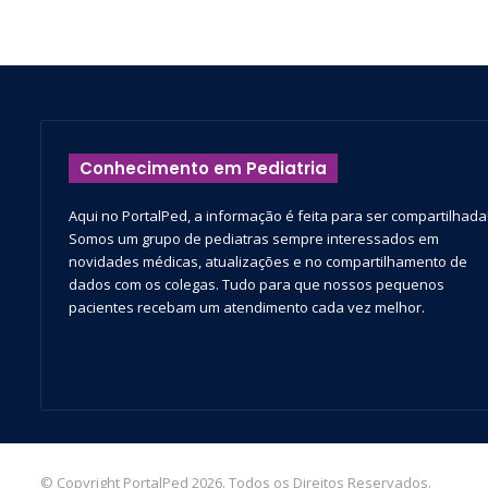
Conhecimento em Pediatria
Aqui no PortalPed, a informação é feita para ser compartilhada
Somos um grupo de pediatras sempre interessados em
novidades médicas, atualizações e no compartilhamento de
dados com os colegas. Tudo para que nossos pequenos
pacientes recebam um atendimento cada vez melhor.
© Copyright PortalPed 2026. Todos os Direitos Reservados.