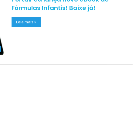
Fórmulas Infantis! Baixe já!
Leia mais »