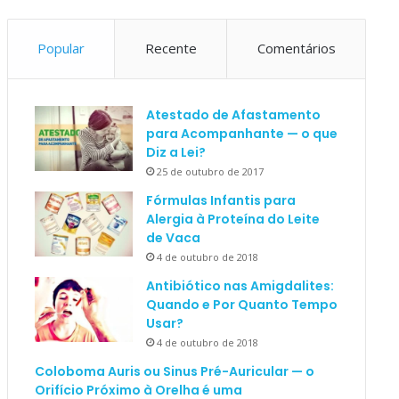
Popular
Recente
Comentários
Atestado de Afastamento
para Acompanhante — o que
Diz a Lei?
25 de outubro de 2017
Fórmulas Infantis para
Alergia à Proteína do Leite
de Vaca
4 de outubro de 2018
Antibiótico nas Amigdalites:
Quando e Por Quanto Tempo
Usar?
4 de outubro de 2018
Coloboma Auris ou Sinus Pré-Auricular — o
Orifício Próximo à Orelha é uma