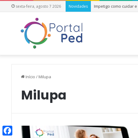
Impetigo como cuidar 
sexta-feira, agosto 7 2026
Novidades
Início
/
Milupa
Milupa