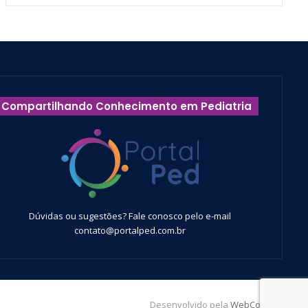
Compartilhando Conhecimento em Pediatria
Dúvidas ou sugestões? Fale conosco pelo e-mail
contato@portalped.com.br
Desenvolvido pela
WebContent