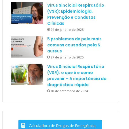
Vírus Sincicial Respiratório
(VSR): Epidemiologia,
Prevenção e Condutas
Clínicas
24 de janeiro de 2025
5 problemas de pele mais
comuns causados pela S.
aureus
27 de janeiro de 2025
Vírus Sincicial Respiratório
(VSR): o que é e como
prevenir – A importância do
diagnóstico rápido
18 de setembro de 2024
Calculadora de Drogas de Emergência