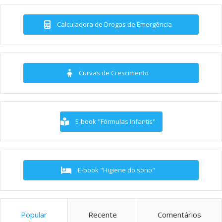
Calculadora de Drogas de Emergência
Curvas de Crescimento
E-book "Fórmulas Infantis"
E-book "Higiene do sono"
Popular
Recente
Comentários