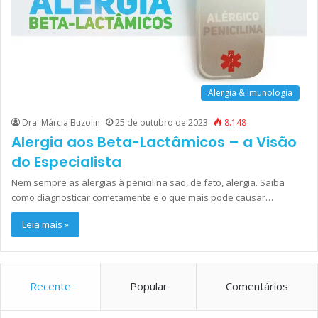
Alergia & Imunologia
Dra. Márcia Buzolin
25 de outubro de 2023
8.148
Alergia aos Beta-Lactâmicos – a Visão
do Especialista
Nem sempre as alergias à penicilina são, de fato, alergia. Saiba
como diagnosticar corretamente e o que mais pode causar…
Leia mais »
Recente
Popular
Comentários