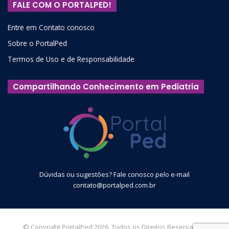
FALE COM O PORTALPED!
Entre em Contato conosco
Sobre o PortalPed
Termos de Uso e de Responsabilidade
Compartilhando Conhecimento em Pediatria
Dúvidas ou sugestões? Fale conosco pelo e-mail
contato@portalped.com.br
© Copyright PortalPed 2026. Todos os Direitos Reservados.